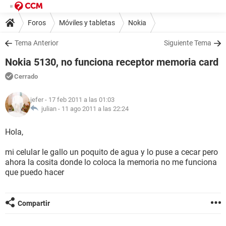
Foros
Móviles y tabletas
Nokia
Tema Anterior
Siguiente Tema
Nokia 5130, no funciona receptor memoria card
Cerrado
jefer
- 17 feb 2011 a las 01:03
julian -
11 ago 2011 a las 22:24
Hola,
mi celular le gallo un poquito de agua y lo puse a cecar pero
ahora la cosita donde lo coloca la memoria no me funciona
que puedo hacer
Compartir