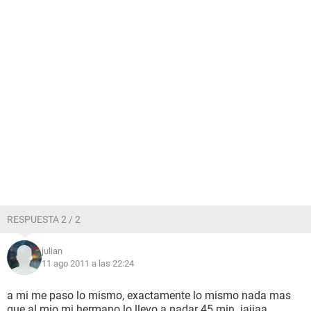
RESPUESTA 2 / 2
julian
11 ago 2011 a las 22:24
a mi me paso lo mismo, exactamente lo mismo nada mas
que al mio mi hermano lo llevo a nadar 45 min. jajjaa