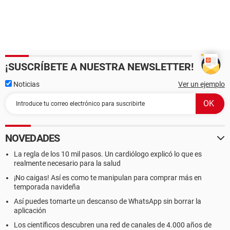
¡SUSCRÍBETE A NUESTRA NEWSLETTER!
Noticias
Ver un ejemplo
NOVEDADES
La regla de los 10 mil pasos. Un cardiólogo explicó lo que es
realmente necesario para la salud
¡No caigas! Así es como te manipulan para comprar más en
temporada navideña
Así puedes tomarte un descanso de WhatsApp sin borrar la
aplicación
Los científicos descubren una red de canales de 4.000 años de