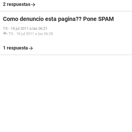
2 respuestas
Como denuncio esta pagina?? Pone SPAM
TS
-
18 jul 2011 a las 06:21
TS
-
18 jul 2011 a las 06:28
1 respuesta