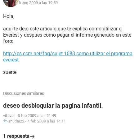
6 ene 2009 a las 19:59
Hola,
aqui te dejo este articulo que te explica como utilizar el
Everest y despues como pegar el informe generado en este
foro:
http://es.ccm.net/faq/sujet 1683 como utilizar el programa
everest
suerte
Discusiones similares
deseo desbloquiar la pagina infantil.
vifeval
-
3 feb 2009 a las 21:49
mudai22
-
4 feb 2009 a las 14:11
1 respuesta