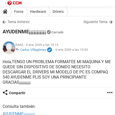
Foros
Hardware
Drivers
Tema Anterior
Siguiente Tema
AYUDENME¡¡¡¡¡¡¡¡¡¡¡
Cerrado
RAKE
- 6 ene 2009 a las 19:15
Carlos Villagómez
-
6 ene 2009 a las 19:59
Hola,TENGO UN PROBLEMA FORMATEE MI MAQUINA Y ME
QUEDE SIN DISPOSITIVO DE SONIDO NECESITO
DESCARGAR EL DRIVERS MI MODELO DE PC ES COMPAQ
540 AYUDENME PLIS SOY UNA PRINCIPIANTE
GRACIAS¡¡¡¡¡¡¡¡¡¡¡
Compartir
Consulta también:
AYUDENME¡¡¡¡¡¡¡¡¡¡¡