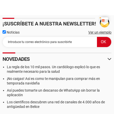
¡SUSCRÍBETE A NUESTRA NEWSLETTER!
Noticias
Ver un ejemplo
NOVEDADES
La regla de los 10 mil pasos. Un cardiólogo explicó lo que es
realmente necesario para la salud
¡No caigas! Así es como te manipulan para comprar más en
temporada navideña
Así puedes tomarte un descanso de WhatsApp sin borrar la
aplicación
Los científicos descubren una red de canales de 4.000 años de
antigüedad en Belice