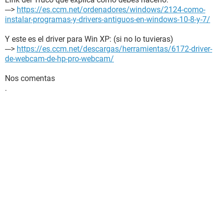
--->
https://es.ccm.net/ordenadores/windows/2124-como-
instalar-programas-y-drivers-antiguos-en-windows-10-8-y-7/
Y este es el driver para Win XP: (si no lo tuvieras)
--->
https://es.ccm.net/descargas/herramientas/6172-driver-
de-webcam-de-hp-pro-webcam/
Nos comentas
.