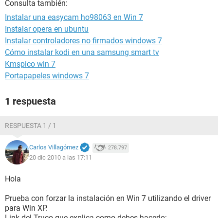
Consulta también:
Instalar una easycam ho98063 en Win 7
Instalar opera en ubuntu
Instalar controladores no firmados windows 7
Cómo instalar kodi en una samsung smart tv
Kmspico win 7
Portapapeles windows 7
1 respuesta
RESPUESTA 1 / 1
Carlos Villagómez
278.797
20 dic 2010 a las 17:11
Hola
Prueba con forzar la instalación en Win 7 utilizando el driver
para Win XP.
Link del Truco que explica como debes hacerlo: