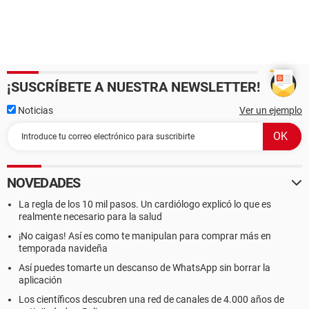
¡SUSCRÍBETE A NUESTRA NEWSLETTER!
Noticias
Ver un ejemplo
NOVEDADES
La regla de los 10 mil pasos. Un cardiólogo explicó lo que es
realmente necesario para la salud
¡No caigas! Así es como te manipulan para comprar más en
temporada navideña
Así puedes tomarte un descanso de WhatsApp sin borrar la
aplicación
Los científicos descubren una red de canales de 4.000 años de