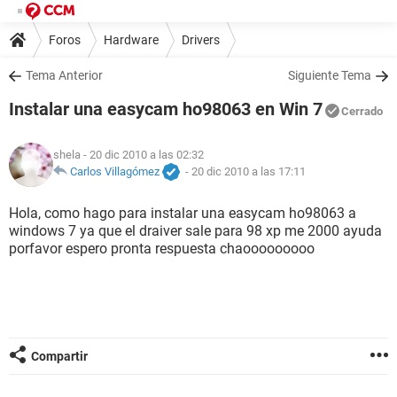
Foros
Hardware
Drivers
Tema Anterior
Siguiente Tema
Instalar una easycam ho98063 en Win 7
Cerrado
shela
- 20 dic 2010 a las 02:32
Carlos Villagómez
-
20 dic 2010 a las 17:11
Hola, como hago para instalar una easycam ho98063 a
windows 7 ya que el draiver sale para 98 xp me 2000 ayuda
porfavor espero pronta respuesta chaooooooooo
Compartir