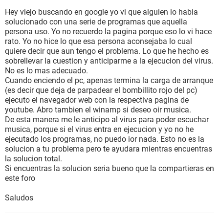
Hey viejo buscando en google yo vi que alguien lo habia
solucionado con una serie de programas que aquella
persona uso. Yo no recuerdo la pagina porque eso lo vi hace
rato. Yo no hice lo que esa persona aconsejaba lo cual
quiere decir que aun tengo el problema. Lo que he hecho es
sobrellevar la cuestion y anticiparme a la ejecucion del virus.
No es lo mas adecuado.
Cuando enciendo el pc, apenas termina la carga de arranque
(es decir que deja de parpadear el bombillito rojo del pc)
ejecuto el navegador web con la respectiva pagina de
youtube. Abro tambien el winamp si deseo oir musica.
De esta manera me le anticipo al virus para poder escuchar
musica, porque si el virus entra en ejecucion y yo no he
ejecutado los programas, no puedo ior nada. Esto no es la
solucion a tu problema pero te ayudara mientras encuentras
la solucion total.
Si encuentras la solucion seria bueno que la compartieras en
este foro
Saludos