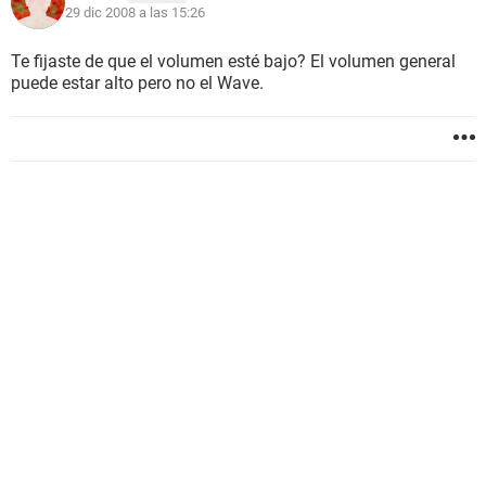
29 dic 2008 a las 15:26
Te fijaste de que el volumen esté bajo? El volumen general
puede estar alto pero no el Wave.