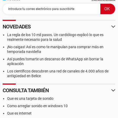
NOVEDADES
La regla de los 10 mil pasos. Un cardiólogo explicó lo que es
realmente necesario para la salud
¡No caigas! Así es como te manipulan para comprar más en
temporada navideña
Así puedes tomarte un descanso de WhatsApp sin borrar la
aplicación
Los científicos descubren una red de canales de 4.000 años de
antigüedad en Belice
CONSULTA TAMBIÉN
Que es una tarjeta de sonido
Como arreglar sonido en windows 10
Que es internet