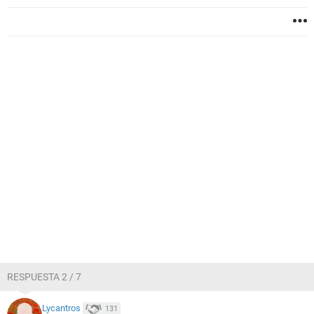
RESPUESTA 2 / 7
Lycantros
131