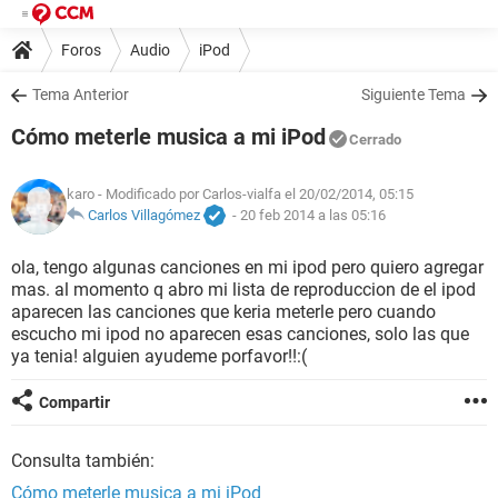
Foros
Audio
iPod
Tema Anterior
Siguiente Tema
Cómo meterle musica a mi iPod
Cerrado
karo
- Modificado por Carlos-vialfa el 20/02/2014, 05:15
Carlos Villagómez
-
20 feb 2014 a las 05:16
ola, tengo algunas canciones en mi ipod pero quiero agregar
mas. al momento q abro mi lista de reproduccion de el ipod
aparecen las canciones que keria meterle pero cuando
escucho mi ipod no aparecen esas canciones, solo las que
ya tenia! alguien ayudeme porfavor!!:(
Compartir
Consulta también:
Cómo meterle musica a mi iPod