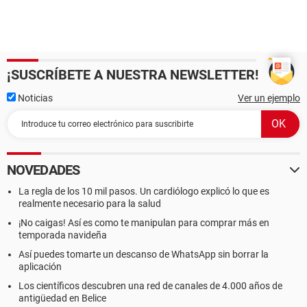
¡SUSCRÍBETE A NUESTRA NEWSLETTER!
Noticias
Ver un ejemplo
NOVEDADES
La regla de los 10 mil pasos. Un cardiólogo explicó lo que es
realmente necesario para la salud
¡No caigas! Así es como te manipulan para comprar más en
temporada navideña
Así puedes tomarte un descanso de WhatsApp sin borrar la
aplicación
Los científicos descubren una red de canales de 4.000 años de
antigüedad en Belice