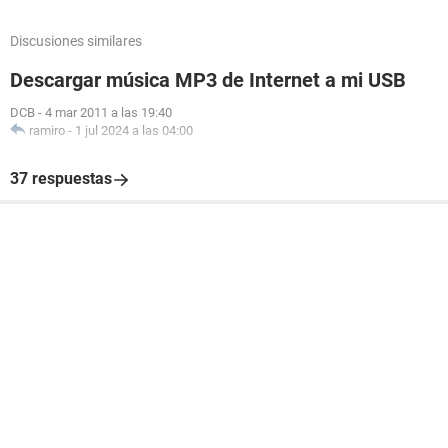
Discusiones similares
Descargar música MP3 de Internet a mi USB
DCB
-
4 mar 2011 a las 19:40
ramiro
-
1 jul 2024 a las 04:00
37 respuestas