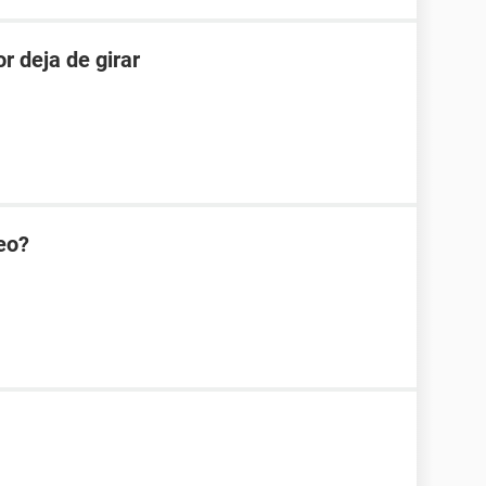
r deja de girar
eo?