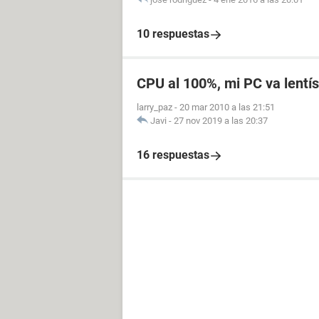
10 respuestas
CPU al 100%, mi PC va lentí
larry_paz
-
20 mar 2010 a las 21:51
Javi
-
27 nov 2019 a las 20:37
16 respuestas