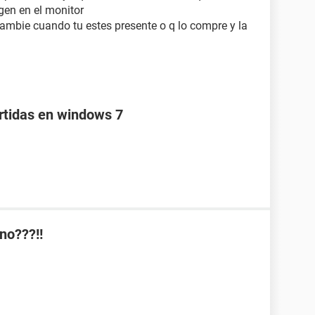
gen en el monitor
 cambie cuando tu estes presente o q lo compre y la
tidas en windows 7
no???!!