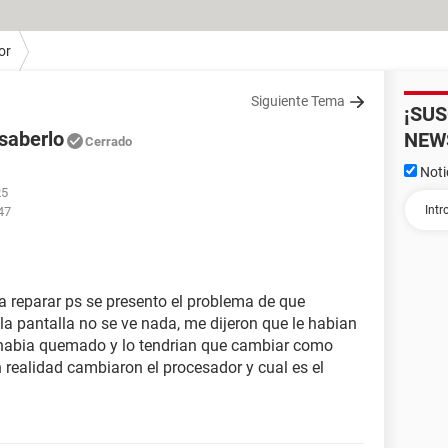
or
Siguiente Tema
¡SU
saberlo
NEW
Cerrado
Noti
25
47
a reparar ps se presento el problema de que
a pantalla no se ve nada, me dijeron que le habian
 habia quemado y lo tendrian que cambiar como
n realidad cambiaron el procesador y cual es el