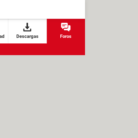
ad
Descargas
Foros