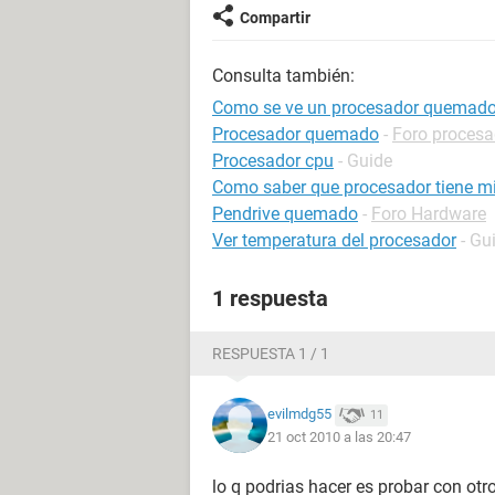
Compartir
Consulta también:
Como se ve un procesador quemad
Procesador quemado
-
Foro procesa
Procesador cpu
- Guide
Como saber que procesador tiene m
Pendrive quemado
-
Foro Hardware
Ver temperatura del procesador
- Gu
1 respuesta
RESPUESTA 1 / 1
evilmdg55
11
21 oct 2010 a las 20:47
lo q podrias hacer es probar con ot