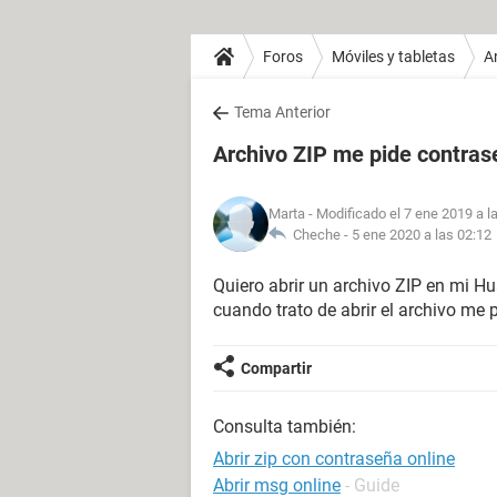
Foros
Móviles y tabletas
A
Tema Anterior
Archivo ZIP me pide contras
Marta
- Modificado el 7 ene 2019 a l
Cheche -
5 ene 2020 a las 02:12
Quiero abrir un archivo ZIP en mi 
cuando trato de abrir el archivo me
Compartir
Consulta también:
Abrir zip con contraseña online
Abrir msg online
- Guide