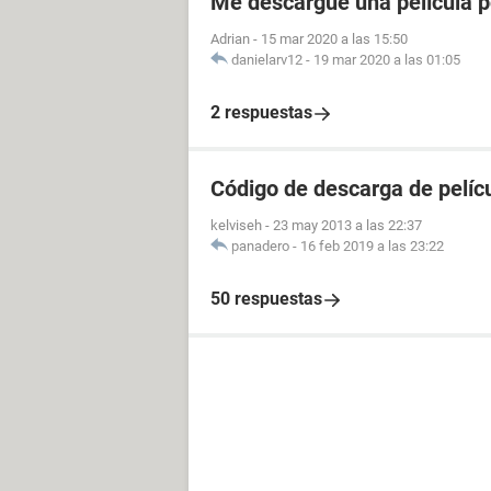
Me descargué una película 
Adrian
-
15 mar 2020 a las 15:50
danielarv12
-
19 mar 2020 a las 01:05
2 respuestas
Código de descarga de pelíc
kelviseh
-
23 may 2013 a las 22:37
panadero
-
16 feb 2019 a las 23:22
50 respuestas