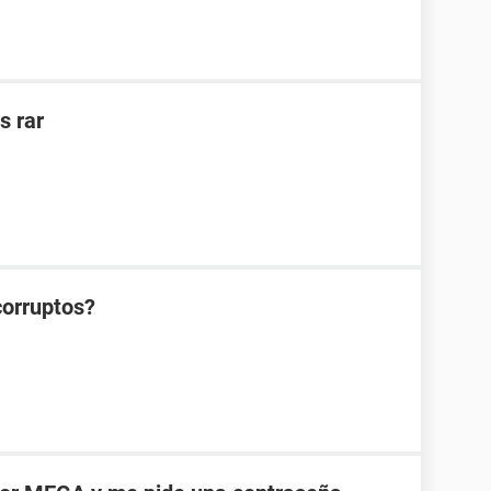
s rar
corruptos?