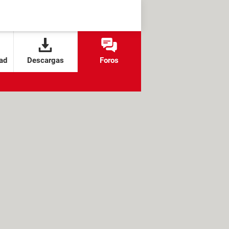
ad
Descargas
Foros