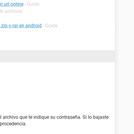
 url online
- Guide
e archivos
zip y rar en android
- Guide
l archivo que te indique su contraseña. Si lo bajaste
 procedencia.