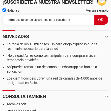
¡SUSCRÍBETE A NUESTRA NEWSLETTER!
Noticias
Ver un ejemplo
NOVEDADES
La regla de los 10 mil pasos. Un cardiólogo explicó lo que es
realmente necesario para la salud
¡No caigas! Así es como te manipulan para comprar más en
temporada navideña
Así puedes tomarte un descanso de WhatsApp sin borrar la
aplicación
Los científicos descubren una red de canales de 4.000 años de
antigüedad en Belice
CONSULTA TAMBIÉN
Archivos odt