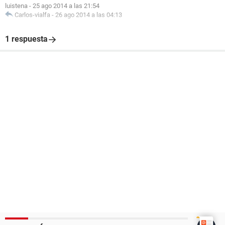
luistena
-
25 ago 2014 a las 21:54
Carlos-vialfa
-
26 ago 2014 a las 04:13
1 respuesta