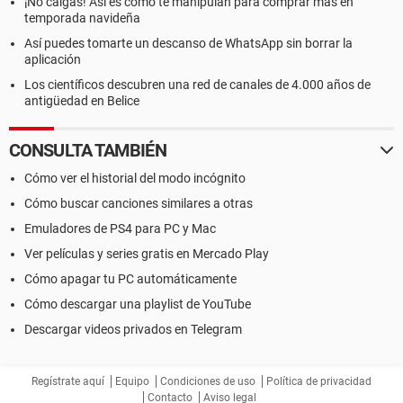
¡No caigas! Así es como te manipulan para comprar más en
temporada navideña
Así puedes tomarte un descanso de WhatsApp sin borrar la
aplicación
Los científicos descubren una red de canales de 4.000 años de
antigüedad en Belice
CONSULTA TAMBIÉN
Cómo ver el historial del modo incógnito
Cómo buscar canciones similares a otras
Emuladores de PS4 para PC y Mac
Ver películas y series gratis en Mercado Play
Cómo apagar tu PC automáticamente
Cómo descargar una playlist de YouTube
Descargar videos privados en Telegram
Regístrate aquí
Equipo
Condiciones de uso
Política de privacidad
Contacto
Aviso legal