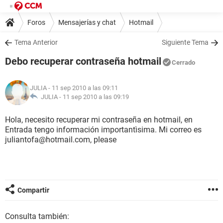
Foros
Mensajerías y chat
Hotmail
Tema Anterior
Siguiente Tema
Debo recuperar contraseña hotmail
Cerrado
JULIA
- 11 sep 2010 a las 09:11
JULIA -
11 sep 2010 a las 09:19
Hola, necesito recuperar mi contraseña en hotmail, en
Entrada tengo información importantìsima. Mi correo es
juliantofa@hotmail.com, please
Compartir
Consulta también: