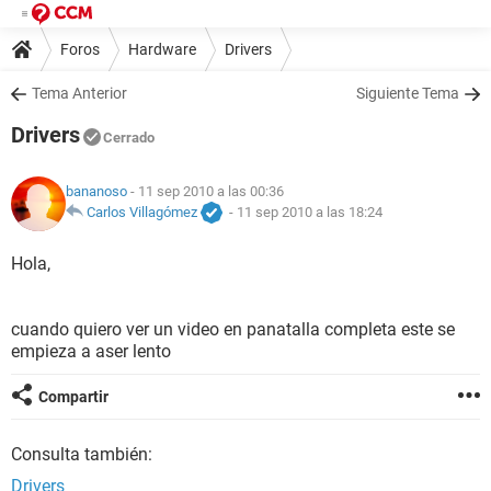
Foros
Hardware
Drivers
Tema Anterior
Siguiente Tema
Drivers
Cerrado
bananoso
- 11 sep 2010 a las 00:36
Carlos Villagómez
-
11 sep 2010 a las 18:24
Hola,
cuando quiero ver un video en panatalla completa este se
empieza a aser lento
Compartir
Consulta también:
Drivers