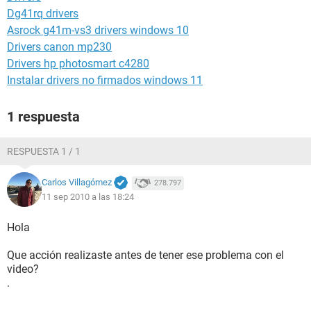
Dg41rq drivers
Asrock g41m-vs3 drivers windows 10
Drivers canon mp230
Drivers hp photosmart c4280
Instalar drivers no firmados windows 11
1 respuesta
RESPUESTA 1 / 1
Carlos Villagómez
278.797
11 sep 2010 a las 18:24
Hola
Que acción realizaste antes de tener ese problema con el
video?
.