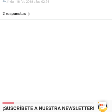
frida
-
18 feb 2018 a las 02:24
2 respuestas
¡SUSCRÍBETE A NUESTRA NEWSLETTER!