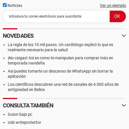
Noticias
Ver un ejemplo
NOVEDADES
La regla de los 10 mil pasos. Un cardiólogo explicó lo que es
realmente necesario para la salud
¡No caigas! Así es como te manipulan para comprar más en
temporada navideña
Así puedes tomarte un descanso de WhatsApp sin borrar la
aplicación
Los científicos descubren una red de canales de 4.000 años de
antigüedad en Belice
CONSULTA TAMBIÉN
Guion bajo pc
Usb writeprotector