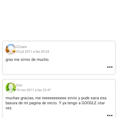
ZZzara
25 jul 2011 a las 05:24
grax me sirvio de mucho
Gior
16 nov 2011 a las 22:47
muchas gracias, me reeeeeeeeeee sirvio y pude saca esa
basura de mi pagina de inicio. Y ya tengo a GOOGLE otar
vez.