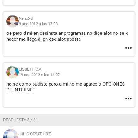
NenoXd
8 ago 2012 a las 17:03
oe pero d mi en desinstalar programas no dice alot no se k
hacer me llega al pn ese alot apesta
LISBETH C.A
19 sep 2012 a las 14:07
no se como pudiste pero a mi no me aparecio OPCIONES
DE INTERNET
RESPUESTA 3 / 31
JULIO CESAT HDZ