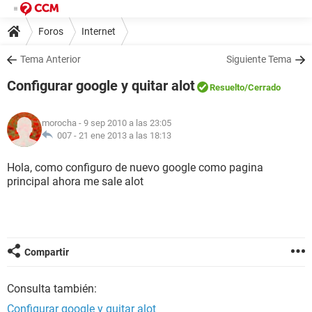
Foros
Internet
Tema Anterior
Siguiente Tema
Configurar google y quitar alot
Resuelto
/Cerrado
morocha
- 9 sep 2010 a las 23:05
007 -
21 ene 2013 a las 18:13
Hola, como configuro de nuevo google como pagina
principal ahora me sale alot
Compartir
Consulta también:
Configurar google y quitar alot