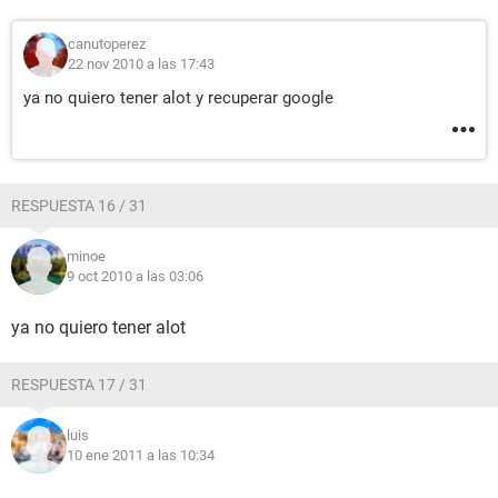
canutoperez
22 nov 2010 a las 17:43
ya no quiero tener alot y recuperar google
RESPUESTA 16 / 31
minoe
9 oct 2010 a las 03:06
ya no quiero tener alot
RESPUESTA 17 / 31
luis
10 ene 2011 a las 10:34