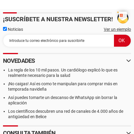
¡SUSCRÍBETE A NUESTRA NEWSLETTER!
Noticias
Ver un ejemplo
NOVEDADES
La regla de los 10 mil pasos. Un cardiólogo explicó lo que es
realmente necesario para la salud
¡No caigas! Así es como te manipulan para comprar más en
temporada navideña
Así puedes tomarte un descanso de WhatsApp sin borrar la
aplicación
Los científicos descubren una red de canales de 4.000 años de
antigüedad en Belice
CONSULTA TAMBIÉN