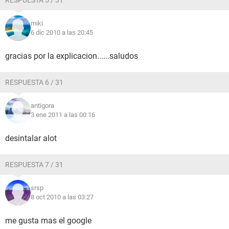
RESPUESTA 5 / 31
miki
6 dic 2010 a las 20:45
gracias por la explicacion......saludos
RESPUESTA 6 / 31
antigora
3 ene 2011 a las 00:16
desintalar alot
RESPUESTA 7 / 31
srsp
8 oct 2010 a las 03:27
me gusta mas el google