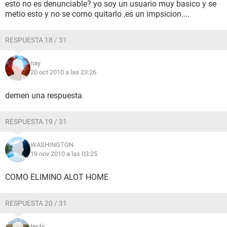
esto no es denunciable? yo soy un usuario muy basico y se
metio esto y no se como quitarlo ,es un impsicion....
RESPUESTA 18 / 31
nay
20 oct 2010 a las 23:26
demen una respuesta
RESPUESTA 19 / 31
WASHINGTON
19 nov 2010 a las 03:25
COMO ELIMINO ALOT HOME
RESPUESTA 20 / 31
techi