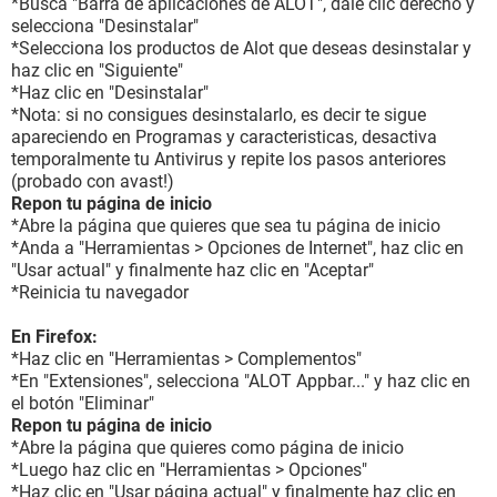
*Busca "Barra de aplicaciones de ALOT", dale clic derecho y
selecciona "Desinstalar"
*Selecciona los productos de Alot que deseas desinstalar y
haz clic en "Siguiente"
*Haz clic en "Desinstalar"
*Nota: si no consigues desinstalarlo, es decir te sigue
apareciendo en Programas y caracteristicas, desactiva
temporalmente tu Antivirus y repite los pasos anteriores
(probado con avast!)
Repon tu página de inicio
*Abre la página que quieres que sea tu página de inicio
*Anda a "Herramientas > Opciones de Internet", haz clic en
"Usar actual" y finalmente haz clic en "Aceptar"
*Reinicia tu navegador
En Firefox:
*Haz clic en "Herramientas > Complementos"
*En "Extensiones", selecciona "ALOT Appbar..." y haz clic en
el botón "Eliminar"
Repon tu página de inicio
*Abre la página que quieres como página de inicio
*Luego haz clic en "Herramientas > Opciones"
*Haz clic en "Usar página actual" y finalmente haz clic en