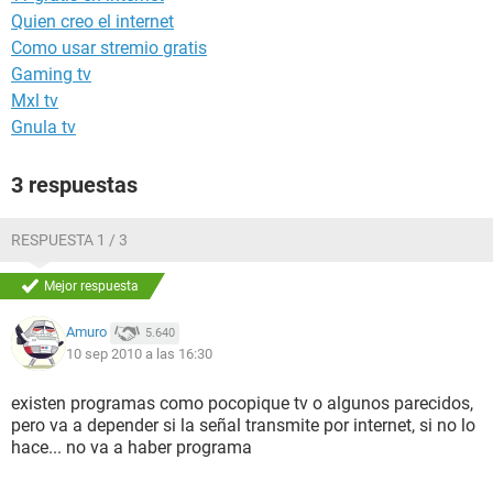
Quien creo el internet
Como usar stremio gratis
Gaming tv
Mxl tv
Gnula tv
3 respuestas
RESPUESTA 1 / 3
Mejor respuesta
Amuro
5.640
10 sep 2010 a las 16:30
existen programas como pocopique tv o algunos parecidos,
pero va a depender si la señal transmite por internet, si no lo
hace... no va a haber programa