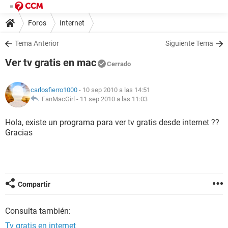
Foros
Internet
Tema Anterior
Siguiente Tema
Ver tv gratis en mac
Cerrado
carlosfierro1000
- 10 sep 2010 a las 14:51
FanMacGirl -
11 sep 2010 a las 11:03
Hola, existe un programa para ver tv gratis desde internet ??
Gracias
Compartir
Consulta también:
Tv gratis en internet