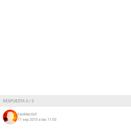
RESPUESTA 3 / 3
FanMacGirl
11 sep 2010 a las 11:03