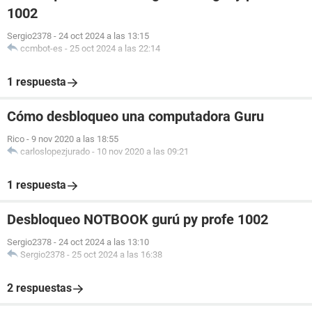
1002
Sergio2378
-
24 oct 2024 a las 13:15
ccmbot-es
-
25 oct 2024 a las 22:14
1 respuesta
Cómo desbloqueo una computadora Guru
Rico
-
9 nov 2020 a las 18:55
carloslopezjurado
-
10 nov 2020 a las 09:21
1 respuesta
Desbloqueo NOTBOOK gurú py profe 1002
Sergio2378
-
24 oct 2024 a las 13:10
Sergio2378
-
25 oct 2024 a las 16:38
2 respuestas