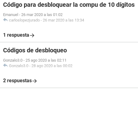
Código para desbloquear la compu de 10 dígitos
Emanuel
-
26 mar 2020 a las 01:02
carloslopezjurado
-
26 mar 2020 a las 13:34
1 respuesta
Códigos de desbloqueo
Gonzalo3.0
-
25 ago 2020 a las 02:11
Gonzalo3.0
-
28 ago 2020 a las 00:02
2 respuestas