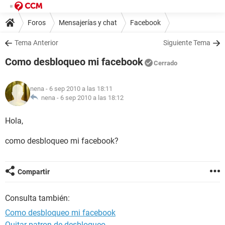
Foros
Mensajerías y chat
Facebook
Tema Anterior
Siguiente Tema
Como desbloqueo mi facebook
Cerrado
nena
- 6 sep 2010 a las 18:11
nena -
6 sep 2010 a las 18:12
Hola,
como desbloqueo mi facebook?
Compartir
Consulta también:
Como desbloqueo mi facebook
Quitar patron de desbloqueo