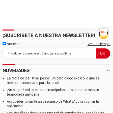
¡SUSCRÍBETE A NUESTRA NEWSLETTER!
Noticias
Ver un ejemplo
NOVEDADES
La regla de los 10 mil pasos. Un cardiólogo explicó lo que es
realmente necesario para la salud
¡No caigas! Así es como te manipulan para comprar más en
temporada navideña
Así puedes tomarte un descanso de WhatsApp sin borrar la
aplicación