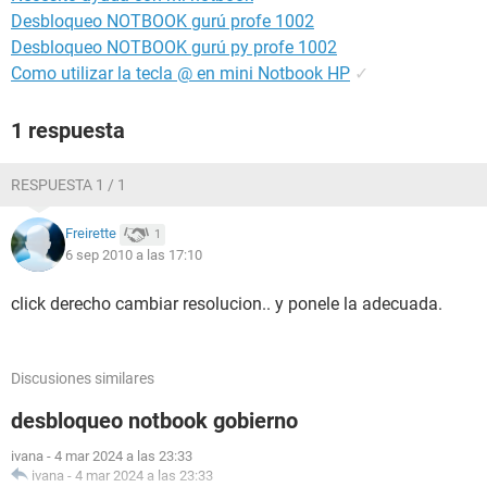
Desbloqueo NOTBOOK gurú profe 1002
Desbloqueo NOTBOOK gurú py profe 1002
Como utilizar la tecla @ en mini Notbook HP
✓
1 respuesta
RESPUESTA 1 / 1
Freirette
1
6 sep 2010 a las 17:10
click derecho cambiar resolucion.. y ponele la adecuada.
Discusiones similares
desbloqueo notbook gobierno
ivana
-
4 mar 2024 a las 23:33
ivana
-
4 mar 2024 a las 23:33