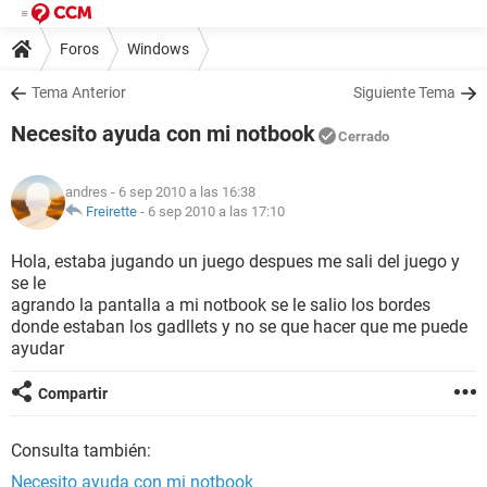
Foros
Windows
Tema Anterior
Siguiente Tema
Necesito ayuda con mi notbook
Cerrado
andres
- 6 sep 2010 a las 16:38
Freirette
-
6 sep 2010 a las 17:10
Hola, estaba jugando un juego despues me sali del juego y
se le
agrando la pantalla a mi notbook se le salio los bordes
donde estaban los gadllets y no se que hacer que me puede
ayudar
Compartir
Consulta también:
Necesito ayuda con mi notbook