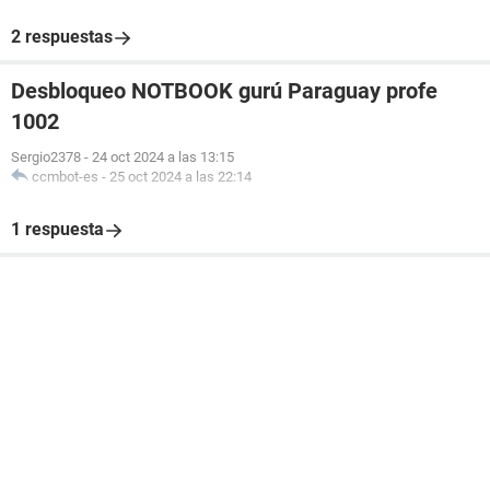
2 respuestas
Desbloqueo NOTBOOK gurú Paraguay profe
1002
Sergio2378
-
24 oct 2024 a las 13:15
ccmbot-es
-
25 oct 2024 a las 22:14
1 respuesta