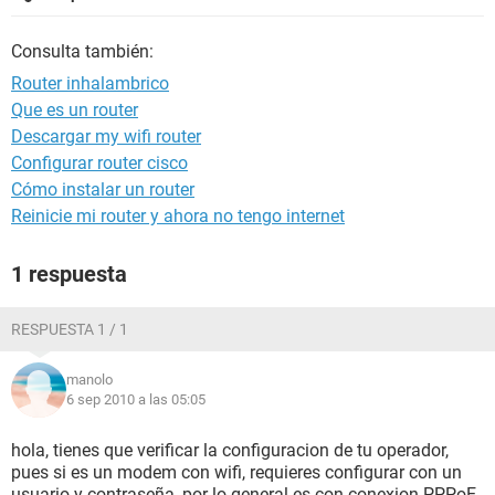
Consulta también:
Router inhalambrico
Que es un router
Descargar my wifi router
Configurar router cisco
Cómo instalar un router
Reinicie mi router y ahora no tengo internet
1 respuesta
RESPUESTA 1 / 1
manolo
6 sep 2010 a las 05:05
hola, tienes que verificar la configuracion de tu operador,
pues si es un modem con wifi, requieres configurar con un
usuario y contraseña, por lo general es con conexion PPPoE