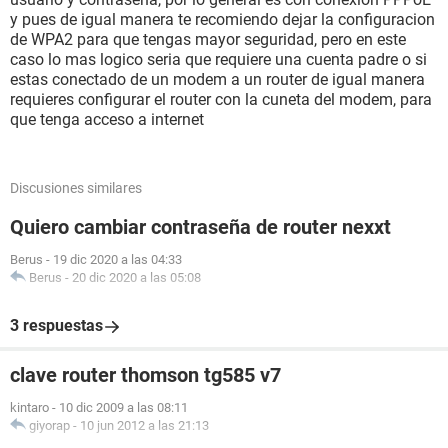
y pues de igual manera te recomiendo dejar la configuracion
de WPA2 para que tengas mayor seguridad, pero en este
caso lo mas logico seria que requiere una cuenta padre o si
estas conectado de un modem a un router de igual manera
requieres configurar el router con la cuneta del modem, para
que tenga acceso a internet
Discusiones similares
Quiero cambiar contraseña de router nexxt
Berus
-
19 dic 2020 a las 04:33
Berus
-
20 dic 2020 a las 05:08
3 respuestas
clave router thomson tg585 v7
kintaro
-
10 dic 2009 a las 08:11
giyorap
-
10 jun 2012 a las 21:13