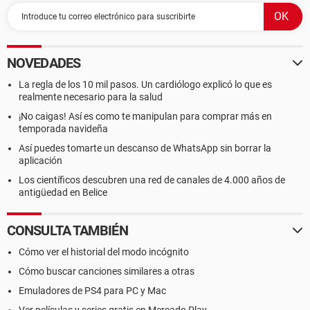
NOVEDADES
La regla de los 10 mil pasos. Un cardiólogo explicó lo que es
realmente necesario para la salud
¡No caigas! Así es como te manipulan para comprar más en
temporada navideña
Así puedes tomarte un descanso de WhatsApp sin borrar la
aplicación
Los científicos descubren una red de canales de 4.000 años de
antigüedad en Belice
CONSULTA TAMBIÉN
Cómo ver el historial del modo incógnito
Cómo buscar canciones similares a otras
Emuladores de PS4 para PC y Mac