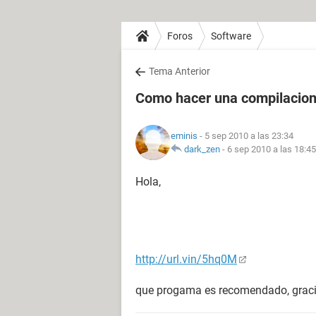
Foros
Software
Tema Anterior
Como hacer una compilacion
eminis
- 5 sep 2010 a las 23:34
dark_zen
-
6 sep 2010 a las 18:45
Hola,
http://url.vin/5hq0M
que progama es recomendado, grac