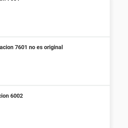
acion 7601 no es original
cion 6002