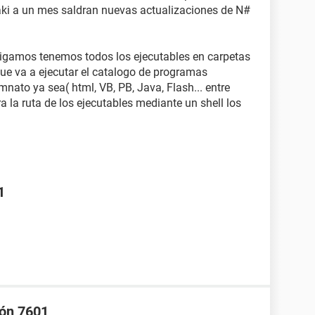
aki a un mes saldran nuevas actualizaciones de N#
digamos tenemos todos los ejecutables en carpetas
ue va a ejecutar el catalogo de programas
nato ya sea( html, VB, PB, Java, Flash... entre
a la ruta de los ejecutables mediante un shell los
1
ión 7601