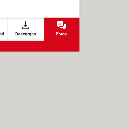
ad
Descargas
Foros