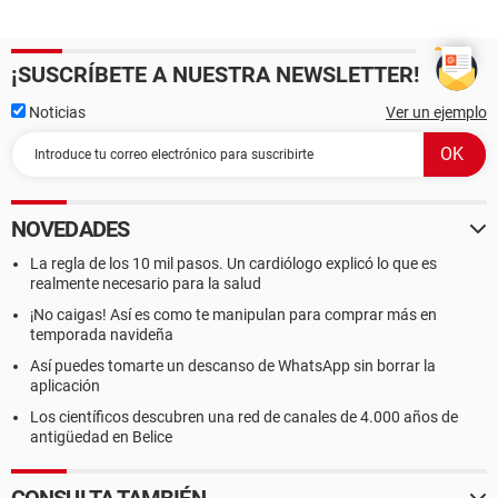
¡SUSCRÍBETE A NUESTRA NEWSLETTER!
Noticias
Ver un ejemplo
NOVEDADES
La regla de los 10 mil pasos. Un cardiólogo explicó lo que es
realmente necesario para la salud
¡No caigas! Así es como te manipulan para comprar más en
temporada navideña
Así puedes tomarte un descanso de WhatsApp sin borrar la
aplicación
Los científicos descubren una red de canales de 4.000 años de
antigüedad en Belice