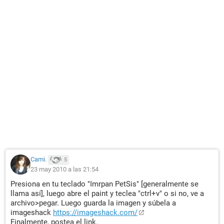
Cami.
5
23 may 2010 a las 21:54
Presiona en tu teclado "Imrpan PetSis" [generalmente se
llama así], luego abre el paint y teclea "ctrl+v" o si no, ve a
archivo>pegar. Luego guarda la imagen y súbela a
imageshack
https://imageshack.com/
Finalmente, postea el link.