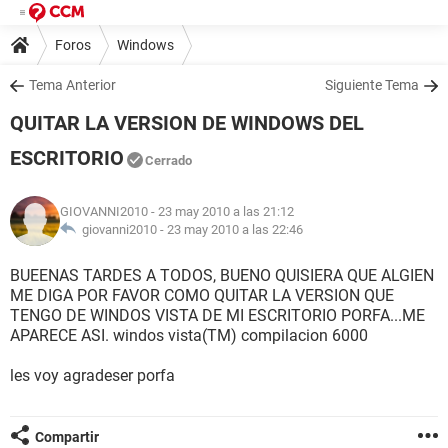
Foros
Windows
Tema Anterior
Siguiente Tema
QUITAR LA VERSION DE WINDOWS DEL
ESCRITORIO
Cerrado
GIOVANNI2010
- 23 may 2010 a las 21:12
giovanni2010 -
23 may 2010 a las 22:46
BUEENAS TARDES A TODOS, BUENO QUISIERA QUE ALGIEN
ME DIGA POR FAVOR COMO QUITAR LA VERSION QUE
TENGO DE WINDOS VISTA DE MI ESCRITORIO PORFA...ME
APARECE ASI. windos vista(TM) compilacion 6000
les voy agradeser porfa
Compartir