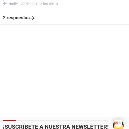
Nadie
-
27 dic 2018 a las 09:10
2 respuestas
¡SUSCRÍBETE A NUESTRA NEWSLETTER!