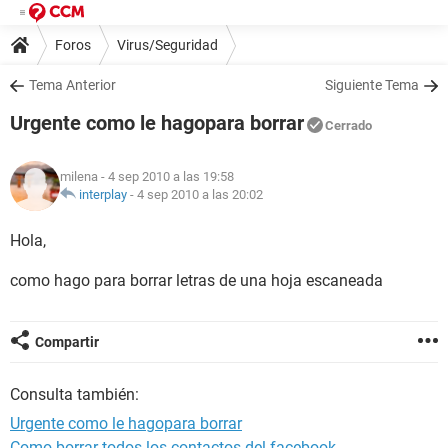
Foros
Virus/Seguridad
Tema Anterior
Siguiente Tema
Urgente como le hagopara borrar
Cerrado
milena
- 4 sep 2010 a las 19:58
interplay
-
4 sep 2010 a las 20:02
Hola,
como hago para borrar letras de una hoja escaneada
Compartir
Consulta también:
Urgente como le hagopara borrar
Como borrar todos los contactos del facebook