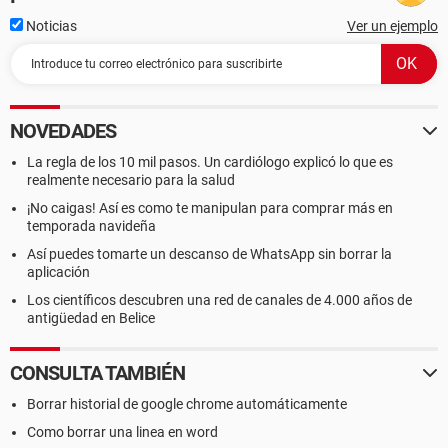
Noticias
Ver un ejemplo
NOVEDADES
La regla de los 10 mil pasos. Un cardiólogo explicó lo que es
realmente necesario para la salud
¡No caigas! Así es como te manipulan para comprar más en
temporada navideña
Así puedes tomarte un descanso de WhatsApp sin borrar la
aplicación
Los científicos descubren una red de canales de 4.000 años de
antigüedad en Belice
CONSULTA TAMBIÉN
Borrar historial de google chrome automáticamente
Como borrar una linea en word