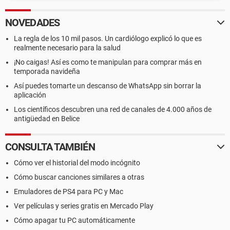
NOVEDADES
La regla de los 10 mil pasos. Un cardiólogo explicó lo que es
realmente necesario para la salud
¡No caigas! Así es como te manipulan para comprar más en
temporada navideña
Así puedes tomarte un descanso de WhatsApp sin borrar la
aplicación
Los científicos descubren una red de canales de 4.000 años de
antigüedad en Belice
CONSULTA TAMBIÉN
Cómo ver el historial del modo incógnito
Cómo buscar canciones similares a otras
Emuladores de PS4 para PC y Mac
Ver películas y series gratis en Mercado Play
Cómo apagar tu PC automáticamente