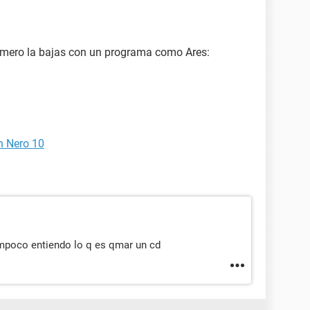
rimero la bajas con un programa como Ares:
n Nero 10
tampoco entiendo lo q es qmar un cd