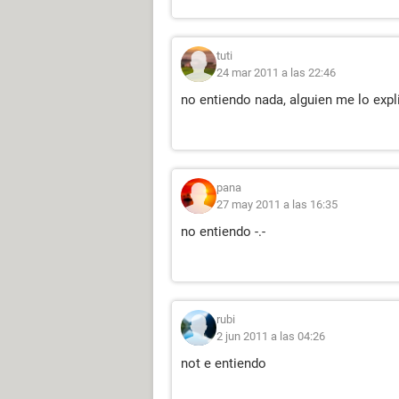
tuti
24 mar 2011 a las 22:46
no entiendo nada, alguien me lo expl
pana
27 may 2011 a las 16:35
no entiendo -.-
rubi
2 jun 2011 a las 04:26
not e entiendo