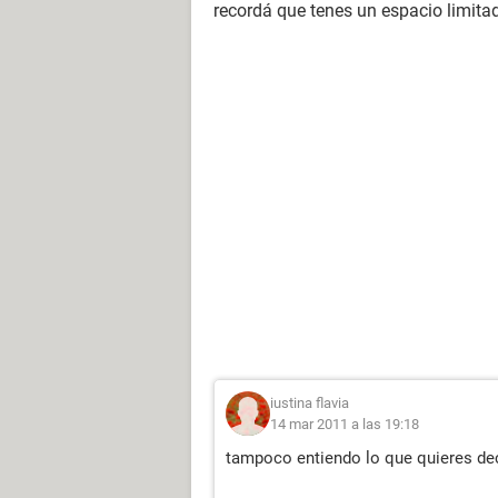
recordá que tenes un espacio limitad
iustina flavia
14 mar 2011 a las 19:18
tampoco entiendo lo que quieres dec