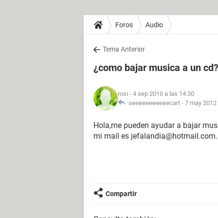
Foros
Audio
Tema Anterior
¿como bajar musica a un cd
rosi
- 4 sep 2010 a las 14:30
seeeeeeeeeeecart -
7 may 2012 
Hola,me pueden ayudar a bajar musi
mi mail es jefalandia@hotmail.com
Compartir