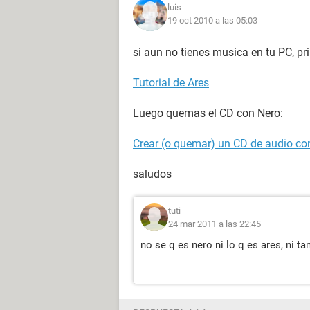
luis
19 oct 2010 a las 05:03
si aun no tienes musica en tu PC, p
Tutorial de Ares
Luego quemas el CD con Nero:
Crear (o quemar) un CD de audio co
saludos
tuti
24 mar 2011 a las 22:45
no se q es nero ni lo q es ares, ni 