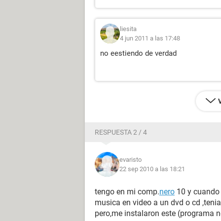
liesita
4 jun 2011 a las 17:48
no eestiendo de verdad
RESPUESTA 2 / 4
evaristo
22 sep 2010 a las 18:21
tengo en mi comp.
nero
10 y cuando 
musica en video a un dvd o cd ,tenia
pero,me instalaron este (programa n