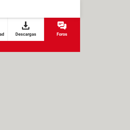
ad
Descargas
Foros