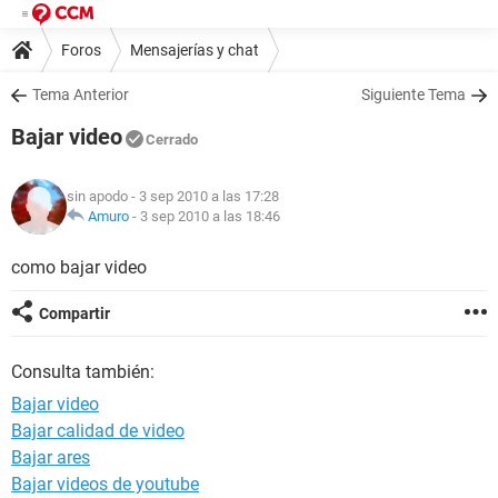
Foros
Mensajerías y chat
Tema Anterior
Siguiente Tema
Bajar video
Cerrado
sin apodo
- 3 sep 2010 a las 17:28
Amuro
-
3 sep 2010 a las 18:46
como bajar video
Compartir
Consulta también:
Bajar video
Bajar calidad de video
Bajar ares
Bajar videos de youtube