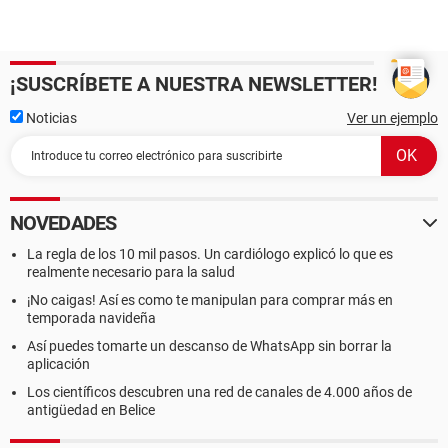
¡SUSCRÍBETE A NUESTRA NEWSLETTER!
Noticias
Ver un ejemplo
NOVEDADES
La regla de los 10 mil pasos. Un cardiólogo explicó lo que es
realmente necesario para la salud
¡No caigas! Así es como te manipulan para comprar más en
temporada navideña
Así puedes tomarte un descanso de WhatsApp sin borrar la
aplicación
Los científicos descubren una red de canales de 4.000 años de
antigüedad en Belice