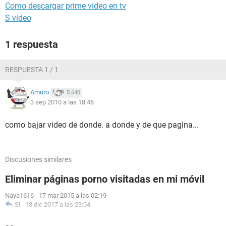
Como descargar prime video en tv
S video
1 respuesta
RESPUESTA 1 / 1
Amuro
5.640
3 sep 2010 a las 18:46
como bajar video de donde. a donde y de que pagina...
Discusiones similares
Eliminar páginas porno visitadas en mi móvil
Naya1616
-
17 mar 2015 a las 02:19
Si
-
18 dic 2017 a las 23:04