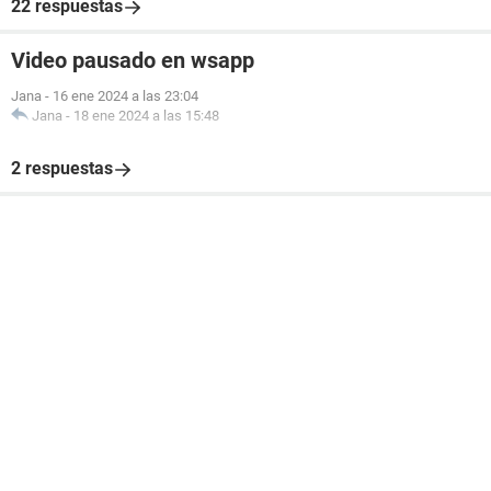
22 respuestas
Video pausado en wsapp
Jana
-
16 ene 2024 a las 23:04
Jana
-
18 ene 2024 a las 15:48
2 respuestas