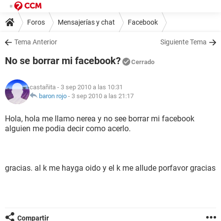
Foros
Mensajerías y chat
Facebook
Tema Anterior
Siguiente Tema
No se borrar mi facebook?
Cerrado
castañita
- 3 sep 2010 a las 10:31
baron rojo
-
3 sep 2010 a las 21:17
Hola, hola me llamo nerea y no see borrar mi facebook
alguien me podia decir como acerlo.
gracias. al k me hayga oido y el k me allude porfavor gracias
Compartir