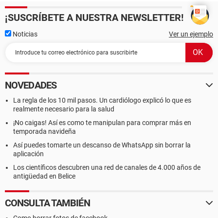
¡SUSCRÍBETE A NUESTRA NEWSLETTER!
Noticias
Ver un ejemplo
NOVEDADES
La regla de los 10 mil pasos. Un cardiólogo explicó lo que es
realmente necesario para la salud
¡No caigas! Así es como te manipulan para comprar más en
temporada navideña
Así puedes tomarte un descanso de WhatsApp sin borrar la
aplicación
Los científicos descubren una red de canales de 4.000 años de
antigüedad en Belice
CONSULTA TAMBIÉN