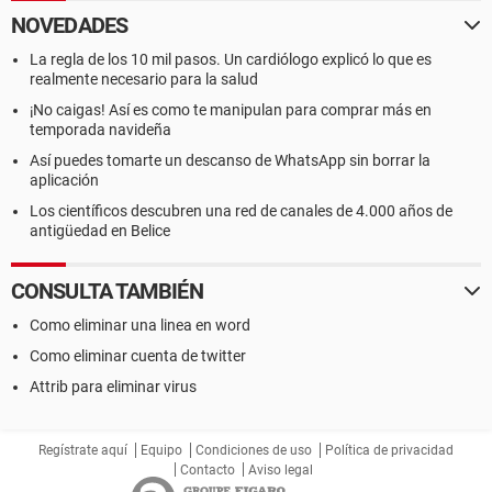
NOVEDADES
La regla de los 10 mil pasos. Un cardiólogo explicó lo que es
realmente necesario para la salud
¡No caigas! Así es como te manipulan para comprar más en
temporada navideña
Así puedes tomarte un descanso de WhatsApp sin borrar la
aplicación
Los científicos descubren una red de canales de 4.000 años de
antigüedad en Belice
CONSULTA TAMBIÉN
Como eliminar una linea en word
Como eliminar cuenta de twitter
Attrib para eliminar virus
Regístrate aquí
Equipo
Condiciones de uso
Política de privacidad
Contacto
Aviso legal