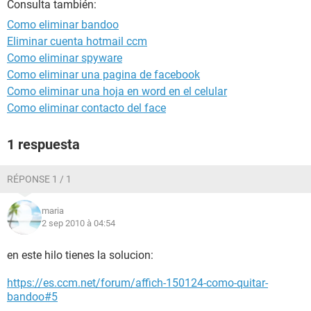
Consulta también:
Como eliminar bandoo
Eliminar cuenta hotmail ccm
Como eliminar spyware
Como eliminar una pagina de facebook
Como eliminar una hoja en word en el celular
Como eliminar contacto del face
1 respuesta
RÉPONSE 1 / 1
maria
2 sep 2010 à 04:54
en este hilo tienes la solucion:
https://es.ccm.net/forum/affich-150124-como-quitar-
bandoo#5