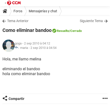
Foros
Mensajerías y chat
Tema Anterior
Siguiente Tema
Como eliminar bandoo
Resuelto
/Cerrado
goga
- 2 sep 2010 à 04:12
maria -
2 sep 2010 à 04:54
Hola, me llamo melina
eliminando el bandoo
hola como eliminar bandoo
Compartir