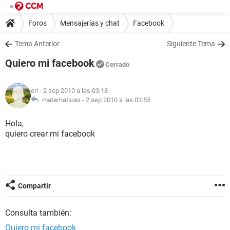
Foros
Mensajerías y chat
Facebook
Tema Anterior
Siguiente Tema
Quiero mi facebook
Cerrado
eri
- 2 sep 2010 a las 03:18
matematicas -
2 sep 2010 a las 03:55
Hola,
quiero crear mi facebook
Compartir
Consulta también:
Quiero mi facebook