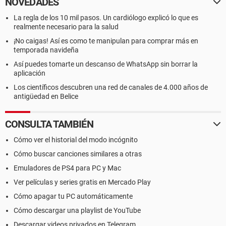
NOVEDADES
La regla de los 10 mil pasos. Un cardiólogo explicó lo que es
realmente necesario para la salud
¡No caigas! Así es como te manipulan para comprar más en
temporada navideña
Así puedes tomarte un descanso de WhatsApp sin borrar la
aplicación
Los científicos descubren una red de canales de 4.000 años de
antigüedad en Belice
CONSULTA TAMBIÉN
Cómo ver el historial del modo incógnito
Cómo buscar canciones similares a otras
Emuladores de PS4 para PC y Mac
Ver películas y series gratis en Mercado Play
Cómo apagar tu PC automáticamente
Cómo descargar una playlist de YouTube
Descargar videos privados en Telegram