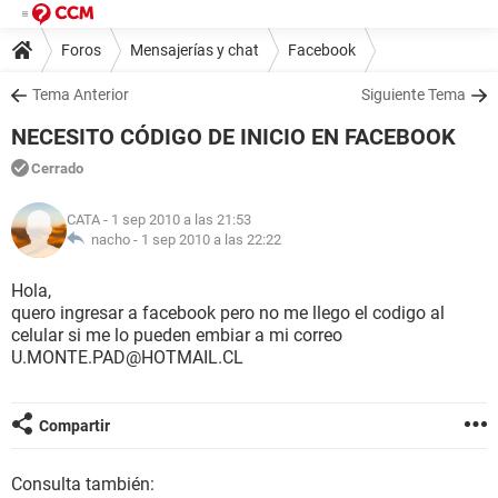
Foros
Mensajerías y chat
Facebook
Tema Anterior
Siguiente Tema
NECESITO CÓDIGO DE INICIO EN FACEBOOK
Cerrado
CATA
- 1 sep 2010 a las 21:53
nacho -
1 sep 2010 a las 22:22
Hola,
quero ingresar a facebook pero no me llego el codigo al
celular si me lo pueden embiar a mi correo
U.MONTE.PAD@HOTMAIL.CL
Compartir
Consulta también: