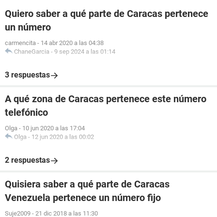
Quiero saber a qué parte de Caracas pertenece
un número
carmencita
-
14 abr 2020 a las 04:38
ChaneGarcia
-
9 sep 2024 a las 01:14
3 respuestas
A qué zona de Caracas pertenece este número
telefónico
Olga
-
10 jun 2020 a las 17:04
Olga
-
12 jun 2020 a las 00:02
2 respuestas
Quisiera saber a qué parte de Caracas
Venezuela pertenece un número fijo
Suje2009
-
21 dic 2018 a las 11:30