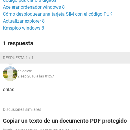
Código puk claro 8 dígitos
Acelerar ordenador windows 8
Cómo desbloquear una tarjeta SIM con el código PUK
Actualizar explorer 8
Kmspico windows 8
1 respuesta
RESPUESTA 1 / 1
chicoxxx
2 sep 2010 a las 01:57
ohlas
Discusiones similares
Copiar un texto de un documento PDF protegido