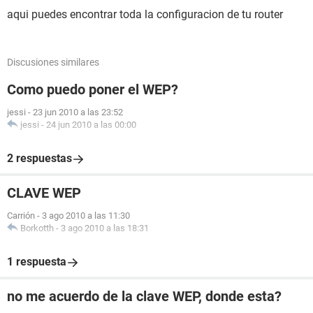
aqui puedes encontrar toda la configuracion de tu router
Discusiones similares
Como puedo poner el WEP?
jessi
-
23 jun 2010 a las 23:52
jessi
-
24 jun 2010 a las 00:00
2 respuestas
CLAVE WEP
Carrión
-
3 ago 2010 a las 11:30
Borkotth
-
3 ago 2010 a las 18:31
1 respuesta
no me acuerdo de la clave WEP, donde esta?