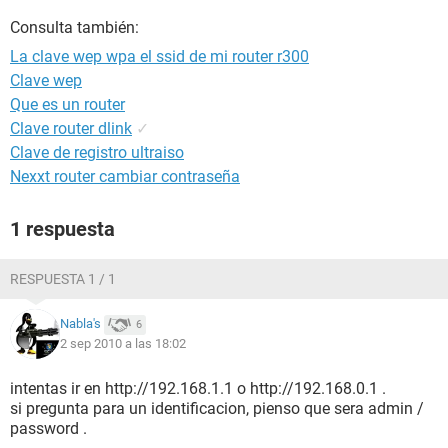
Consulta también:
La clave wep wpa el ssid de mi router r300
Clave wep
Que es un router
Clave router dlink
✓
Clave de registro ultraiso
Nexxt router cambiar contraseña
1 respuesta
RESPUESTA 1 / 1
Nabla's
6
2 sep 2010 a las 18:02
intentas ir en http://192.168.1.1 o http://192.168.0.1 .
si pregunta para un identificacion, pienso que sera admin /
password .