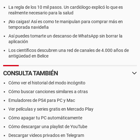
La regla de los 10 mil pasos. Un cardiólogo explicó lo que es
realmente necesario para la salud
¡No caigas! Así es como te manipulan para comprar más en
temporada navideña
Así puedes tomarte un descanso de WhatsApp sin borrar la
aplicación
Los científicos descubren una red de canales de 4.000 años de
antigüedad en Belice
CONSULTA TAMBIÉN
Cómo ver el historial del modo incógnito
Cómo buscar canciones similares a otras
Emuladores de PS4 para PC y Mac
Ver películas y series gratis en Mercado Play
Cómo apagar tu PC automáticamente
Cómo descargar una playlist de YouTube
Descargar videos privados en Telegram