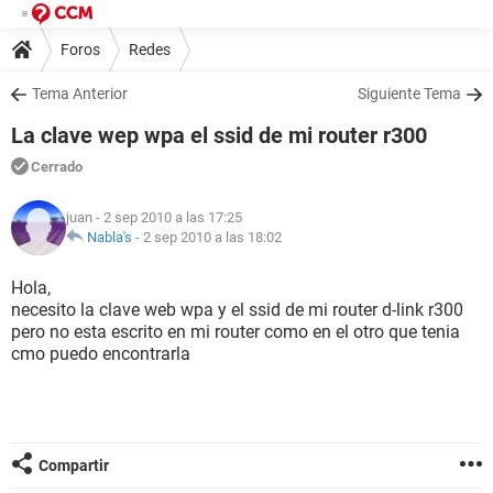
Foros
Redes
Tema Anterior
Siguiente Tema
La clave wep wpa el ssid de mi router r300
Cerrado
juan
- 2 sep 2010 a las 17:25
Nabla's
-
2 sep 2010 a las 18:02
Hola,
necesito la clave web wpa y el ssid de mi router d-link r300
pero no esta escrito en mi router como en el otro que tenia
cmo puedo encontrarla
Compartir