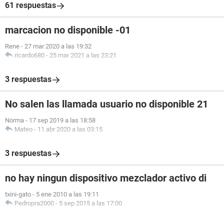
61 respuestas
marcacion no disponible -01
Rene
-
27 mar 2020 a las 19:32
ricardo680
-
25 mar 2021 a las 23:21
3 respuestas
No salen las llamada usuario no disponible 21
Norma
-
17 sep 2019 a las 18:58
Mateo
-
11 abr 2020 a las 03:15
3 respuestas
no hay ningun dispositivo mezclador activo di
txini-gato
-
5 ene 2010 a las 19:11
Pedropra2000
-
5 sep 2015 a las 17:00