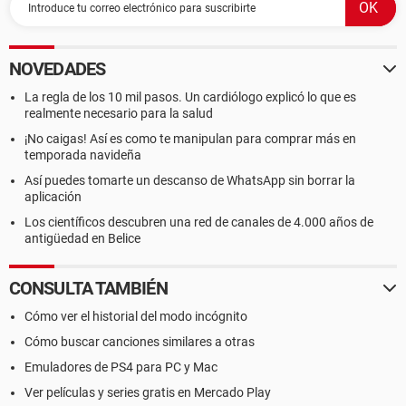
NOVEDADES
La regla de los 10 mil pasos. Un cardiólogo explicó lo que es
realmente necesario para la salud
¡No caigas! Así es como te manipulan para comprar más en
temporada navideña
Así puedes tomarte un descanso de WhatsApp sin borrar la
aplicación
Los científicos descubren una red de canales de 4.000 años de
antigüedad en Belice
CONSULTA TAMBIÉN
Cómo ver el historial del modo incógnito
Cómo buscar canciones similares a otras
Emuladores de PS4 para PC y Mac
Ver películas y series gratis en Mercado Play