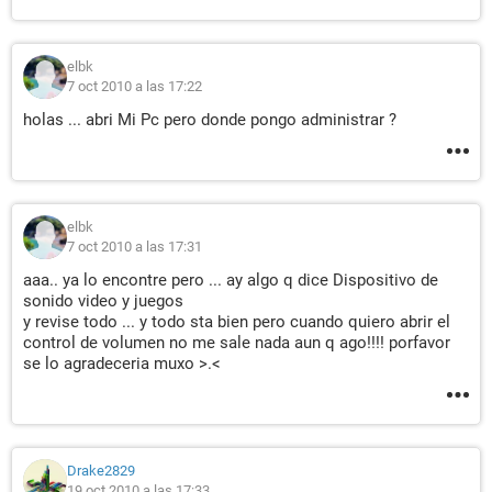
elbk
7 oct 2010 a las 17:22
holas ... abri Mi Pc pero donde pongo administrar ?
elbk
7 oct 2010 a las 17:31
aaa.. ya lo encontre pero ... ay algo q dice Dispositivo de
sonido video y juegos
y revise todo ... y todo sta bien pero cuando quiero abrir el
control de volumen no me sale nada aun q ago!!!! porfavor
se lo agradeceria muxo >.<
Drake2829
19 oct 2010 a las 17:33