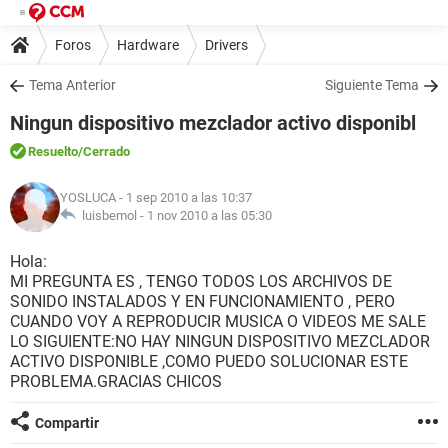
Foros
Hardware
Drivers
Tema Anterior
Siguiente Tema
Ningun dispositivo mezclador activo disponibl
Resuelto
/Cerrado
YOSLUCA
- 1 sep 2010 a las 10:37
luisbemol -
1 nov 2010 a las 05:30
Hola:
MI PREGUNTA ES , TENGO TODOS LOS ARCHIVOS DE
SONIDO INSTALADOS Y EN FUNCIONAMIENTO , PERO
CUANDO VOY A REPRODUCIR MUSICA O VIDEOS ME SALE
LO SIGUIENTE:NO HAY NINGUN DISPOSITIVO MEZCLADOR
ACTIVO DISPONIBLE ,COMO PUEDO SOLUCIONAR ESTE
PROBLEMA.GRACIAS CHICOS
Compartir