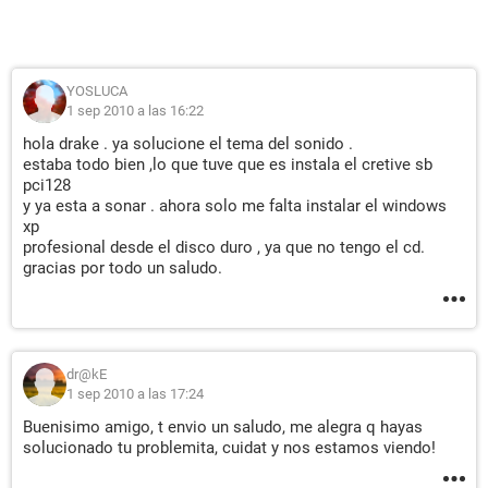
YOSLUCA
1 sep 2010 a las 16:22
hola drake . ya solucione el tema del sonido .
estaba todo bien ,lo que tuve que es instala el cretive sb
pci128
y ya esta a sonar . ahora solo me falta instalar el windows
xp
profesional desde el disco duro , ya que no tengo el cd.
gracias por todo un saludo.
dr@kE
1 sep 2010 a las 17:24
Buenisimo amigo, t envio un saludo, me alegra q hayas
solucionado tu problemita, cuidat y nos estamos viendo!