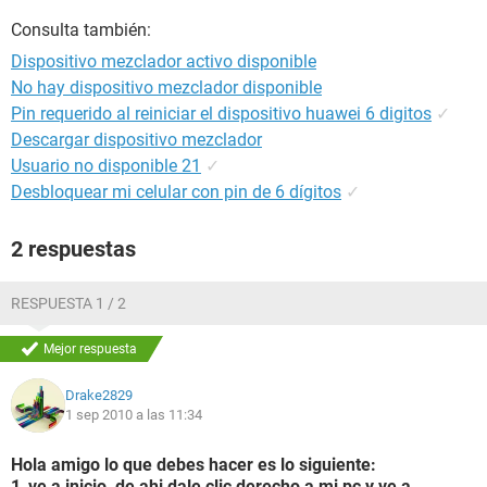
Consulta también:
Dispositivo mezclador activo disponible
No hay dispositivo mezclador disponible
Pin requerido al reiniciar el dispositivo huawei 6 digitos
✓
Descargar dispositivo mezclador
Usuario no disponible 21
✓
Desbloquear mi celular con pin de 6 dígitos
✓
2 respuestas
RESPUESTA 1 / 2
Mejor respuesta
Drake2829
1 sep 2010 a las 11:34
Hola amigo lo que debes hacer es lo siguiente:
1_ve a inicio, de ahi dale clic derecho a mi pc y ve a