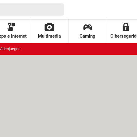
ps e Internet
Multimedia
Gaming
Cibersegurid
Videojuegos