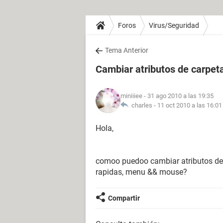
Foros
Virus/Seguridad
Tema Anterior
Cambiar atributos de carpeta
miniiiee
- 31 ago 2010 a las 19:35
charles -
11 oct 2010 a las 16:01
Hola,
comoo puedoo cambiar atributos de c
rapidas, menu && mouse?
Compartir