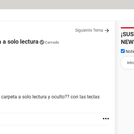
Siguiente Tema
¡SU
 a solo lectura
NEW
Cerrado
Noti
arpeta a solo lectura y oculto?? con las teclas