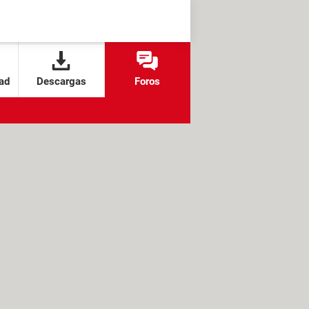
ad
Descargas
Foros