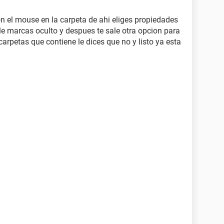
con el mouse en la carpeta de ahi eliges propiedades
a le marcas oculto y despues te sale otra opcion para
carpetas que contiene le dices que no y listo ya esta