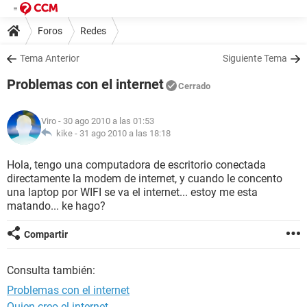
Foros
Redes
Tema Anterior
Siguiente Tema
Problemas con el internet
Cerrado
Viro
- 30 ago 2010 a las 01:53
kike -
31 ago 2010 a las 18:18
Hola, tengo una computadora de escritorio conectada
directamente la modem de internet, y cuando le concento
una laptop por WIFI se va el internet... estoy me esta
matando... ke hago?
Compartir
Consulta también:
Problemas con el internet
Quien creo el internet