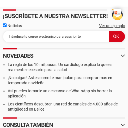
¡SUSCRÍBETE A NUESTRA NEWSLETTER!
Noticias
Ver un ejemplo
NOVEDADES
La regla de los 10 mil pasos. Un cardiólogo explicó lo que es
realmente necesario para la salud
¡No caigas! Así es como te manipulan para comprar más en
temporada navideña
Así puedes tomarte un descanso de WhatsApp sin borrar la
aplicación
Los científicos descubren una red de canales de 4.000 años de
antigüedad en Belice
CONSULTA TAMBIÉN