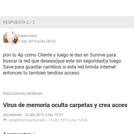
RESPUESTA 2 / 2
DanteViera
6 sep 2010 a las 06:02
pon tu Ap como Cliente y luego le das en Survive para
buscar la red que deseas(que este sin seguridad)y luego
Save para guardar cambios si esta red brinda internet
entonces tu tambien tendras acceso
Discusiones similares
Virus de memoria oculta carpetas y crea acces
Alicitalinda
-
20 abr 2012 a las 19:57
angelitoempantanado
-
19 abr 2013 a las 14:06