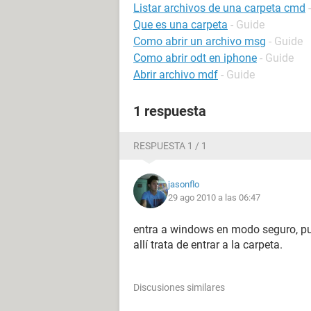
Listar archivos de una carpeta cmd
Que es una carpeta
- Guide
Como abrir un archivo msg
- Guide
Como abrir odt en iphone
- Guide
Abrir archivo mdf
- Guide
1 respuesta
RESPUESTA 1 / 1
jasonflo
29 ago 2010 a las 06:47
entra a windows en modo seguro, p
allí trata de entrar a la carpeta.
Discusiones similares