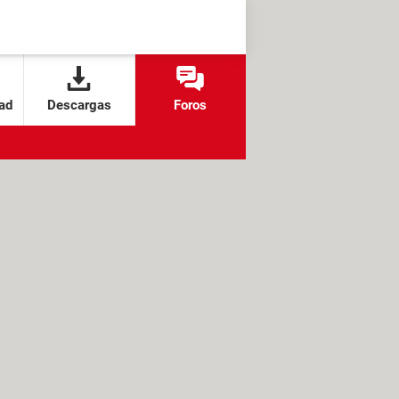
ad
Descargas
Foros