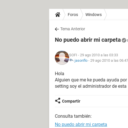
Foros
Windows
Tema Anterior
No puedo abrir mi carpeta
SOFI
- 29 ago 2010 a las 03:33
jasonflo
-
29 ago 2010 a las 06:4
Hola
Alguien que me ke pueda ayuda por 
setting soy el administrador de es
Compartir
Consulta también:
No puedo abrir mi carpeta