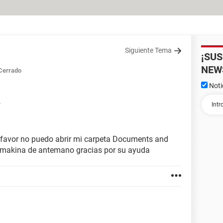
Siguiente Tema
¡SU
NEW
Cerrado
Noti
7
favor no puedo abrir mi carpeta Documents and
ta makina de antemano gracias por su ayuda