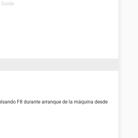
- Guide
ulsando F8 durante arranque de la máquina desde