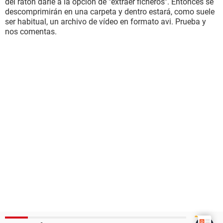
del ratón darle a la opción de "extraer ficheros". Entonces se
descomprimirán en una carpeta y dentro estará, como suele
ser habitual, un archivo de vídeo en formato avi. Prueba y
nos comentas.