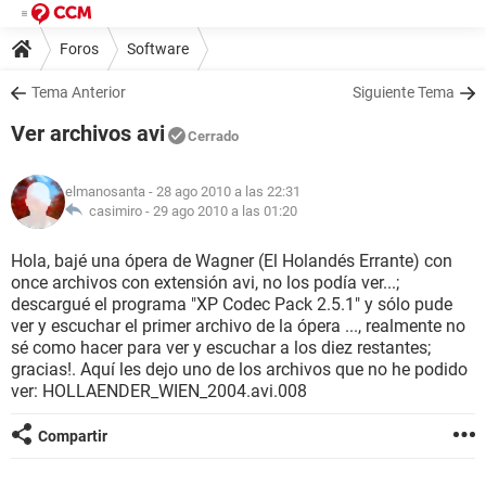
Foros
Software
Tema Anterior
Siguiente Tema
Ver archivos avi
Cerrado
elmanosanta
- 28 ago 2010 a las 22:31
casimiro -
29 ago 2010 a las 01:20
Hola, bajé una ópera de Wagner (El Holandés Errante) con
once archivos con extensión avi, no los podía ver...;
descargué el programa "XP Codec Pack 2.5.1" y sólo pude
ver y escuchar el primer archivo de la ópera ..., realmente no
sé como hacer para ver y escuchar a los diez restantes;
gracias!. Aquí les dejo uno de los archivos que no he podido
ver: HOLLAENDER_WIEN_2004.avi.008
Compartir