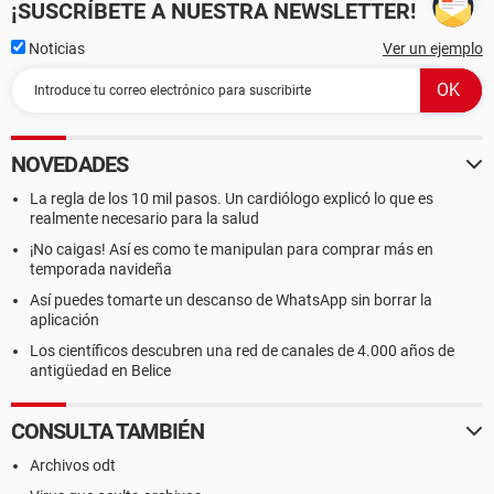
¡SUSCRÍBETE A NUESTRA NEWSLETTER!
Noticias
Ver un ejemplo
NOVEDADES
La regla de los 10 mil pasos. Un cardiólogo explicó lo que es
realmente necesario para la salud
¡No caigas! Así es como te manipulan para comprar más en
temporada navideña
Así puedes tomarte un descanso de WhatsApp sin borrar la
aplicación
Los científicos descubren una red de canales de 4.000 años de
antigüedad en Belice
CONSULTA TAMBIÉN
Archivos odt