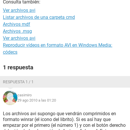
Consulta también:
Ver archivos avi
Listar archivos de una carpeta cmd
Archivos mdf
Archivos .msg
Ver archivos avi
Reproducir vídeos en formato AVI en Windows Media:
códecs
1 respuesta
RESPUESTA 1 / 1
casimiro
29 ago 2010 a las 01:20
Los archivos avi supongo que vendrán comprimidos en
formato winrar (el icono del librito). Si es así hay que
empezar por el primero (el número 1) y con el botón derecho