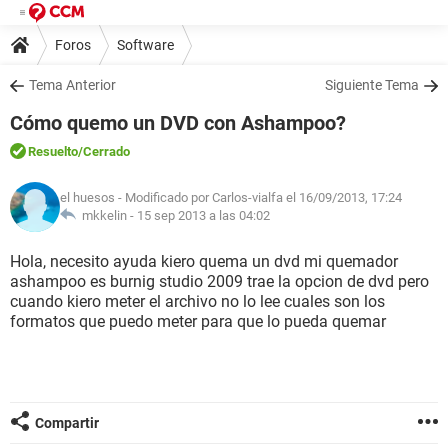
Foros
Software
Tema Anterior
Siguiente Tema
Cómo quemo un DVD con Ashampoo?
Resuelto
/Cerrado
el huesos
- Modificado por Carlos-vialfa el 16/09/2013, 17:24
mkkelin -
15 sep 2013 a las 04:02
Hola, necesito ayuda kiero quema un dvd mi quemador
ashampoo es burnig studio 2009 trae la opcion de dvd pero
cuando kiero meter el archivo no lo lee cuales son los
formatos que puedo meter para que lo pueda quemar
Compartir