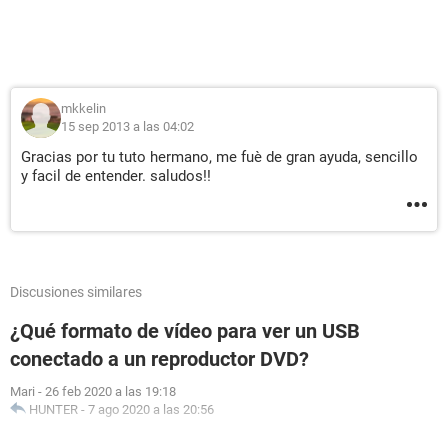
mkkelin
15 sep 2013 a las 04:02
Gracias por tu tuto hermano, me fuè de gran ayuda, sencillo
y facil de entender. saludos!!
Discusiones similares
¿Qué formato de vídeo para ver un USB
conectado a un reproductor DVD?
Mari
-
26 feb 2020 a las 19:18
HUNTER
-
7 ago 2020 a las 20:56