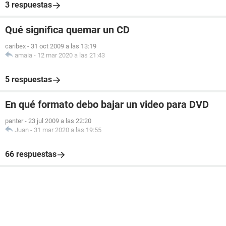
3 respuestas
Qué significa quemar un CD
caribex
-
31 oct 2009 a las 13:19
amaia
-
12 mar 2020 a las 21:43
5 respuestas
En qué formato debo bajar un video para DVD
panter
-
23 jul 2009 a las 22:20
Juan
-
31 mar 2020 a las 19:55
66 respuestas