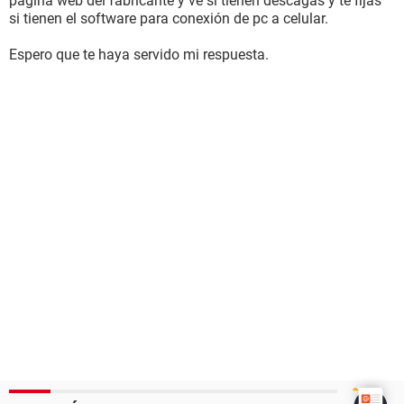
pagina web del fabricante y ve si tienen descagas y te fijas
si tienen el software para conexión de pc a celular.
Espero que te haya servido mi respuesta.