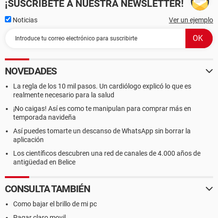
¡SUSCRÍBETE A NUESTRA NEWSLETTER!
Noticias
Ver un ejemplo
NOVEDADES
La regla de los 10 mil pasos. Un cardiólogo explicó lo que es
realmente necesario para la salud
¡No caigas! Así es como te manipulan para comprar más en
temporada navideña
Así puedes tomarte un descanso de WhatsApp sin borrar la
aplicación
Los científicos descubren una red de canales de 4.000 años de
antigüedad en Belice
CONSULTA TAMBIÉN
Como bajar el brillo de mi pc
Pagar claro movil