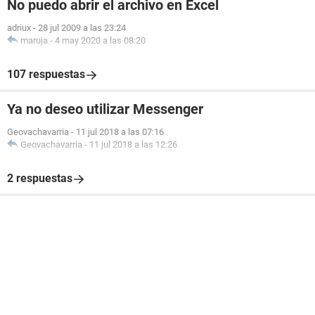
No puedo abrir el archivo en Excel
adriux
-
28 jul 2009 a las 23:24
maruja
-
4 may 2020 a las 08:20
107 respuestas
Ya no deseo utilizar Messenger
Geovachavarria
-
11 jul 2018 a las 07:16
Geovachavarria
-
11 jul 2018 a las 12:26
2 respuestas