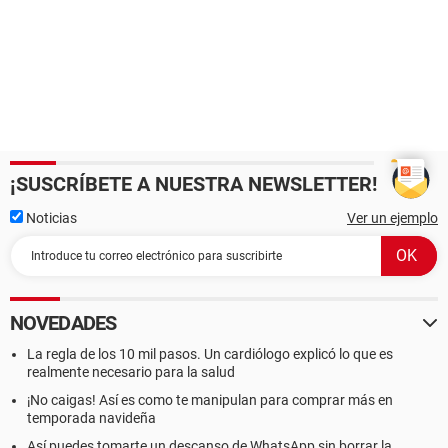
¡SUSCRÍBETE A NUESTRA NEWSLETTER!
Noticias
Ver un ejemplo
NOVEDADES
La regla de los 10 mil pasos. Un cardiólogo explicó lo que es
realmente necesario para la salud
¡No caigas! Así es como te manipulan para comprar más en
temporada navideña
Así puedes tomarte un descanso de WhatsApp sin borrar la