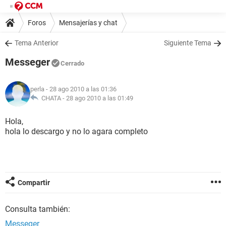
Foros
Mensajerías y chat
Tema Anterior
Siguiente Tema
Messeger
Cerrado
perla
- 28 ago 2010 a las 01:36
CHATA -
28 ago 2010 a las 01:49
Hola,
hola lo descargo y no lo agara completo
Compartir
Consulta también:
Messeger