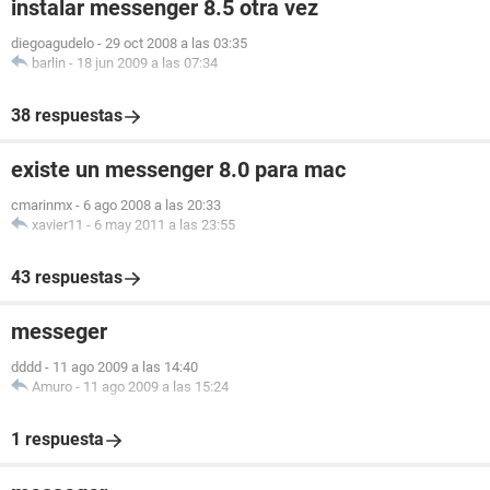
instalar messenger 8.5 otra vez
diegoagudelo
-
29 oct 2008 a las 03:35
barlin
-
18 jun 2009 a las 07:34
38 respuestas
existe un messenger 8.0 para mac
cmarinmx
-
6 ago 2008 a las 20:33
xavier11
-
6 may 2011 a las 23:55
43 respuestas
messeger
dddd
-
11 ago 2009 a las 14:40
Amuro
-
11 ago 2009 a las 15:24
1 respuesta