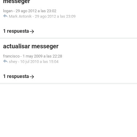
messeger
logan
-
29 ago 2012 a las 23:02
Mark Antonik
-
29 ago 2012 a las 23:09
1 respuesta
actualisar messeger
francisco
-
1 may 2009 a las 22:28
shey
-
10 jul 2010 a las 15:04
1 respuesta