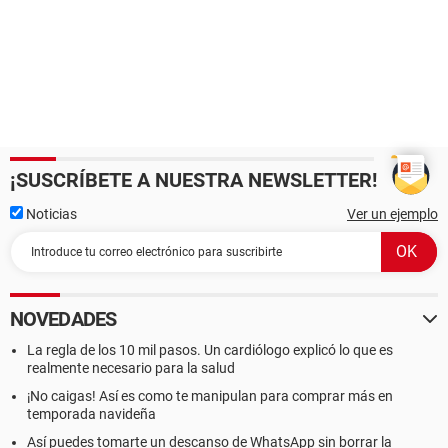
¡SUSCRÍBETE A NUESTRA NEWSLETTER!
Noticias
Ver un ejemplo
NOVEDADES
La regla de los 10 mil pasos. Un cardiólogo explicó lo que es
realmente necesario para la salud
¡No caigas! Así es como te manipulan para comprar más en
temporada navideña
Así puedes tomarte un descanso de WhatsApp sin borrar la