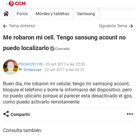
Foros
Móviles y tabletas
Samsung
Tema Anterior
Siguiente Tema
Me robaron mi cell. Tengo sansung acount no
puedo localizarlo
Cerrado
POCHI251178
- 20 oct 2017 a las 22:05
Emilesaye
-
22 oct 2017 a las 03:12
Buen dia, me robaron mi celular, tengo mi samsung acount,
bloquie el telefono y borre la informacio del dispositivo, pero
no puedo ubicarlo porque al parecer esta desactivado el gps,
como puedo activarlo remotamente.
Compartir
Consulta también: