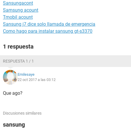
Sansungacont
Samsung acount
Tmobil acount
Sansung j7 dice solo llamada de emergencia
Como hago para instalar sansung gt-s3370
1 respuesta
RESPUESTA 1 / 1
Emilesaye
22 oct 2017 a las 03:12
Que ago?
Discusiones similares
sansung