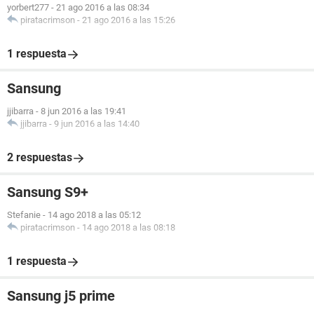
yorbert277
-
21 ago 2016 a las 08:34
piratacrimson
-
21 ago 2016 a las 15:26
1 respuesta
Sansung
jjibarra
-
8 jun 2016 a las 19:41
jjibarra
-
9 jun 2016 a las 14:40
2 respuestas
Sansung S9+
Stefanie
-
14 ago 2018 a las 05:12
piratacrimson
-
14 ago 2018 a las 08:18
1 respuesta
Sansung j5 prime