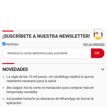
¡SUSCRÍBETE A NUESTRA NEWSLETTER!
Noticias
Ver un ejemplo
NOVEDADES
La regla de los 10 mil pasos. Un cardiólogo explicó lo que es
realmente necesario para la salud
¡No caigas! Así es como te manipulan para comprar más en
temporada navideña
Así puedes tomarte un descanso de WhatsApp sin borrar la
aplicación