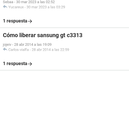
Sebaa
-
30 mar 2023 a las 02:52
Yucareux
-
30 mar 2023 a las 03:29
1 respuesta
Cómo liberar sansung gt c3313
jojeiv
-
28 abr 2014 a las 19:09
Carlos-vialfa
-
28 abr 2014 a las 22:59
1 respuesta