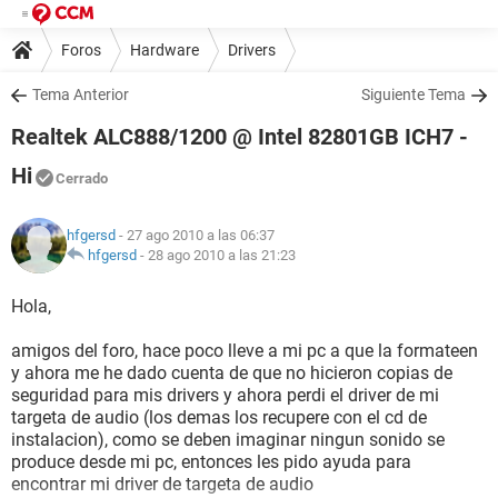
Foros
Hardware
Drivers
Tema Anterior
Siguiente Tema
Realtek ALC888/1200 @ Intel 82801GB ICH7 -
Hi
Cerrado
hfgersd
- 27 ago 2010 a las 06:37
hfgersd
-
28 ago 2010 a las 21:23
Hola,
amigos del foro, hace poco lleve a mi pc a que la formateen
y ahora me he dado cuenta de que no hicieron copias de
seguridad para mis drivers y ahora perdi el driver de mi
targeta de audio (los demas los recupere con el cd de
instalacion), como se deben imaginar ningun sonido se
produce desde mi pc, entonces les pido ayuda para
encontrar mi driver de targeta de audio