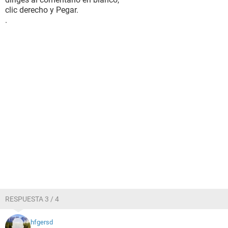
clic derecho y Pegar.
.
RESPUESTA 3 / 4
hfgersd