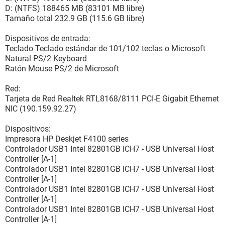
D: (NTFS) 188465 MB (83101 MB libre)
Tamaño total 232.9 GB (115.6 GB libre)
Dispositivos de entrada:
Teclado Teclado estándar de 101/102 teclas o Microsoft
Natural PS/2 Keyboard
Ratón Mouse PS/2 de Microsoft
Red:
Tarjeta de Red Realtek RTL8168/8111 PCI-E Gigabit Ethernet
NIC (190.159.92.27)
Dispositivos:
Impresora HP Deskjet F4100 series
Controlador USB1 Intel 82801GB ICH7 - USB Universal Host
Controller [A-1]
Controlador USB1 Intel 82801GB ICH7 - USB Universal Host
Controller [A-1]
Controlador USB1 Intel 82801GB ICH7 - USB Universal Host
Controller [A-1]
Controlador USB1 Intel 82801GB ICH7 - USB Universal Host
Controller [A-1]