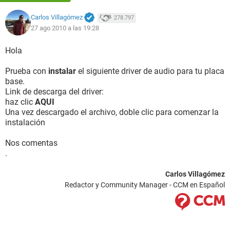
Carlos Villagómez
278.797
27 ago 2010 a las 19:28
Hola
Prueba con
instalar
el siguiente driver de audio para tu placa
base.
Link de descarga del driver:
haz clic
AQUI
Una vez descargado el archivo, doble clic para comenzar la
instalación
Nos comentas
.
Carlos Villagómez
Redactor y Community Manager - CCM en Español