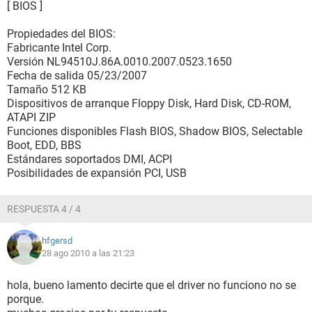
[ BIOS ]
Propiedades del BIOS:
Fabricante Intel Corp.
Versión NL94510J.86A.0010.2007.0523.1650
Fecha de salida 05/23/2007
Tamaño 512 KB
Dispositivos de arranque Floppy Disk, Hard Disk, CD-ROM,
ATAPI ZIP
Funciones disponibles Flash BIOS, Shadow BIOS, Selectable
Boot, EDD, BBS
Estándares soportados DMI, ACPI
Posibilidades de expansión PCI, USB
RESPUESTA 4 / 4
hfgersd
28 ago 2010 a las 21:23
hola, bueno lamento decirte que el driver no funciono no se
porque.