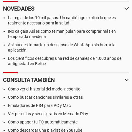
NOVEDADES
La regla de los 10 mil pasos. Un cardiólogo explicó lo que es
realmente necesario para la salud
¡No caigas! Así es como te manipulan para comprar más en
temporada navideña
Así puedes tomarte un descanso de WhatsApp sin borrar la
aplicación
Los científicos descubren una red de canales de 4.000 años de
antigüedad en Belice
CONSULTA TAMBIÉN
Cómo ver el historial del modo incógnito
Cómo buscar canciones similares a otras
Emuladores de PS4 para PC y Mac
Ver películas y series gratis en Mercado Play
Cómo apagar tu PC automáticamente
Cómo descargar una playlist de YouTube