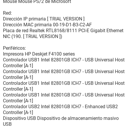
Mouse Mouse PS/2 de Microsoft
Red:
Dirección IP primaria [ TRIAL VERSION ]
Dirección MAC primaria 00-19-D1-B3-C2-AF
Placa de red Realtek RTL8168/8111 PCI-E Gigabit Ethernet
NIC (190. [ TRIAL VERSION ])
Periféricos:
Impresora HP Deskjet F4100 series
Controlador USB1 Intel 82801GB ICH7 - USB Universal Host
Controller [A-1]
Controlador USB1 Intel 82801GB ICH7 - USB Universal Host
Controller [A-1]
Controlador USB1 Intel 82801GB ICH7 - USB Universal Host
Controller [A-1]
Controlador USB1 Intel 82801GB ICH7 - USB Universal Host
Controller [A-1]
Controlador USB2 Intel 82801GB ICH7 - Enhanced USB2
Controller [A-1]
Dispositivo USB Dispositivo de almacenamiento masivo
USB