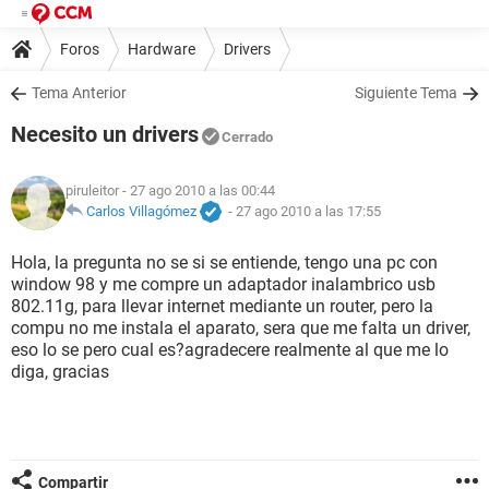
Foros
Hardware
Drivers
Tema Anterior
Siguiente Tema
Necesito un drivers
Cerrado
piruleitor
- 27 ago 2010 a las 00:44
Carlos Villagómez
-
27 ago 2010 a las 17:55
Hola, la pregunta no se si se entiende, tengo una pc con
window 98 y me compre un adaptador inalambrico usb
802.11g, para llevar internet mediante un router, pero la
compu no me instala el aparato, sera que me falta un driver,
eso lo se pero cual es?agradecere realmente al que me lo
diga, gracias
Compartir