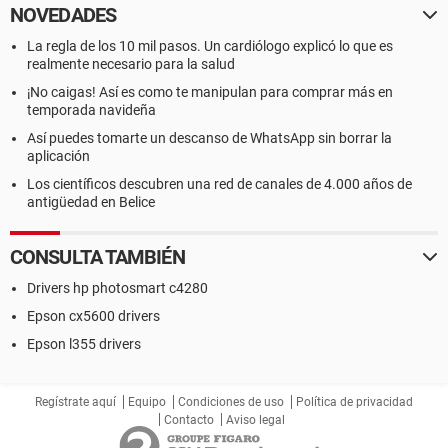
NOVEDADES
La regla de los 10 mil pasos. Un cardiólogo explicó lo que es
realmente necesario para la salud
¡No caigas! Así es como te manipulan para comprar más en
temporada navideña
Así puedes tomarte un descanso de WhatsApp sin borrar la
aplicación
Los científicos descubren una red de canales de 4.000 años de
antigüedad en Belice
CONSULTA TAMBIÉN
Drivers hp photosmart c4280
Epson cx5600 drivers
Epson l355 drivers
Regístrate aquí
Equipo
Condiciones de uso
Política de privacidad
Contacto
Aviso legal