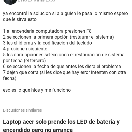
2 sep 2010 a las 20:05
3 GB DDR3
320 GB HDD
ya encontré la solucion si a alguien le pasa lo mismo espero
System BIOS Version V1.06
que le sirva esto
VGA BIOS Version: 1718
KBC Version: 03.22
1 al encenderla computadora presionen F8
2 seleccionen la primera opción (restaurar el sistema)
3 les el idioma y la codificacion del teclado
4 presionen siguiente
5 les dara opciones seleccionen el restauración de sistema
por fecha (el tercero)
6 seleccionen la fecha de que antes les diera el problema
7 dejen que corra (si les dice que hay error intenten con otra
fecha)
eso es lo que hice y me funciono
Discusiones similares
Laptop acer solo prende los LED de bateria y
encendido pero no arranca