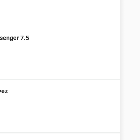
ssenger 7.5
vez