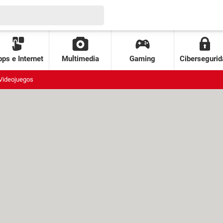
ps e Internet
Multimedia
Gaming
Cibersegurid
Videojuegos