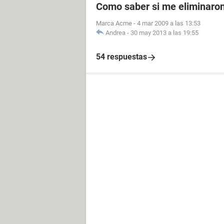
Como saber si me eliminaro
Marca Acme
-
4 mar 2009 a las 13:53
Andrea
-
30 may 2013 a las 19:55
54 respuestas