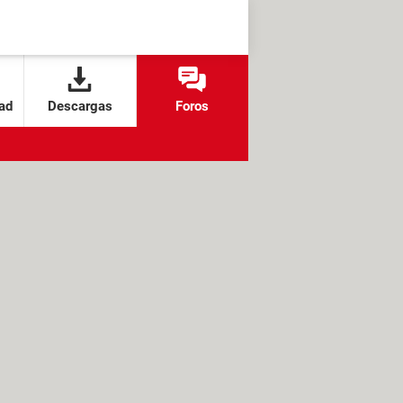
ad
Descargas
Foros