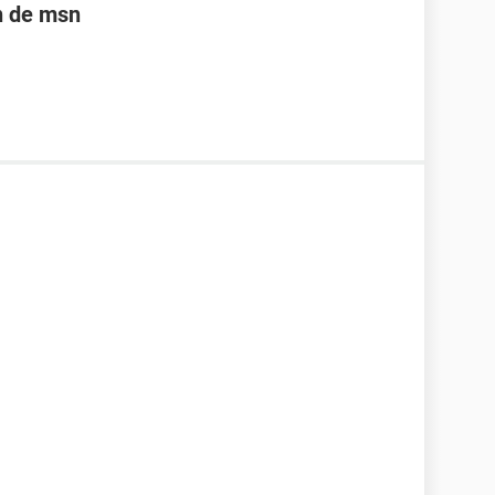
n de msn