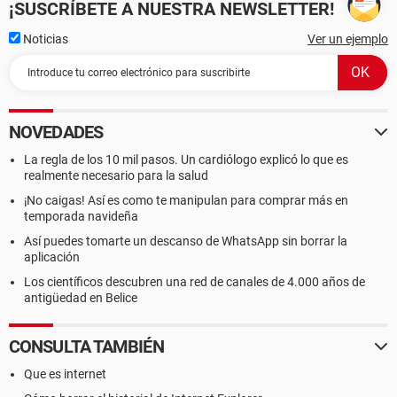
¡SUSCRÍBETE A NUESTRA NEWSLETTER!
Noticias
Ver un ejemplo
NOVEDADES
La regla de los 10 mil pasos. Un cardiólogo explicó lo que es
realmente necesario para la salud
¡No caigas! Así es como te manipulan para comprar más en
temporada navideña
Así puedes tomarte un descanso de WhatsApp sin borrar la
aplicación
Los científicos descubren una red de canales de 4.000 años de
antigüedad en Belice
CONSULTA TAMBIÉN
Que es internet