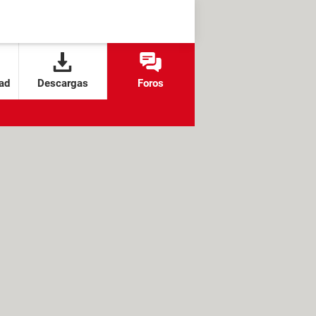
ad
Descargas
Foros