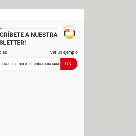
SCRÍBETE A NUESTRA
SLETTER!
cias
Ver un ejemplo