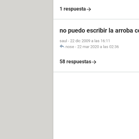
1 respuesta
no puedo escribir la arroba 
saul
-
22 dic 2009 a las 16:11
nose
-
22 mar 2020 a las 02:36
58 respuestas