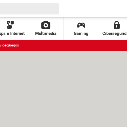
ps e Internet
Multimedia
Gaming
Cibersegurid
Videojuegos