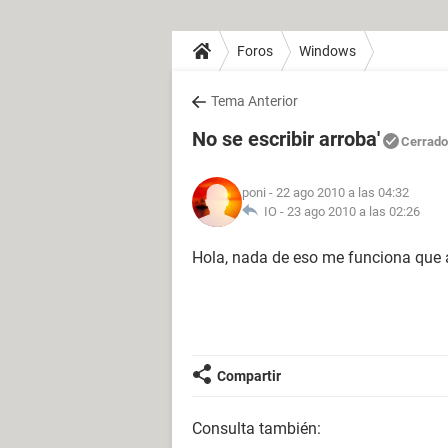
Foros
Windows
Tema Anterior
No se escribir arroba'
Cerrado
poni
- 22 ago 2010 a las 04:32
IO -
23 ago 2010 a las 02:26
Hola, nada de eso me funciona que
Compartir
Consulta también: