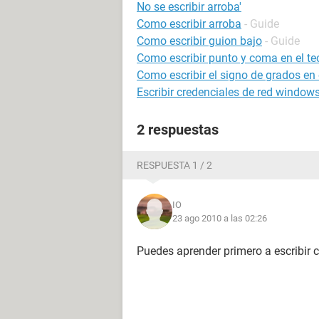
No se escribir arroba'
Como escribir arroba
- Guide
Como escribir guion bajo
- Guide
Como escribir punto y coma en el te
Como escribir el signo de grados en 
Escribir credenciales de red window
2 respuestas
RESPUESTA 1 / 2
IO
23 ago 2010 a las 02:26
Puedes aprender primero a escribir c