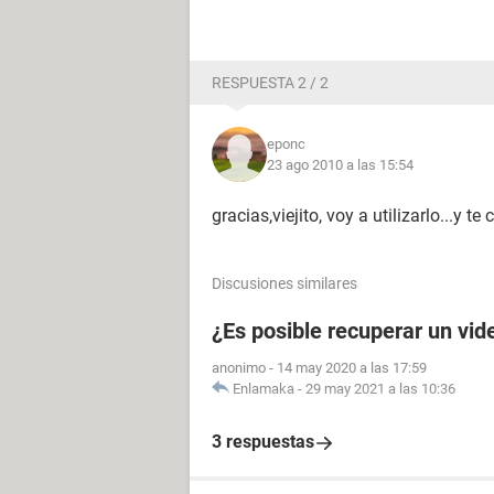
RESPUESTA 2 / 2
eponc
23 ago 2010 a las 15:54
gracias,viejito, voy a utilizarlo...y te
Discusiones similares
¿Es posible recuperar un vid
anonimo
-
14 may 2020 a las 17:59
Enlamaka
-
29 may 2021 a las 10:36
3 respuestas