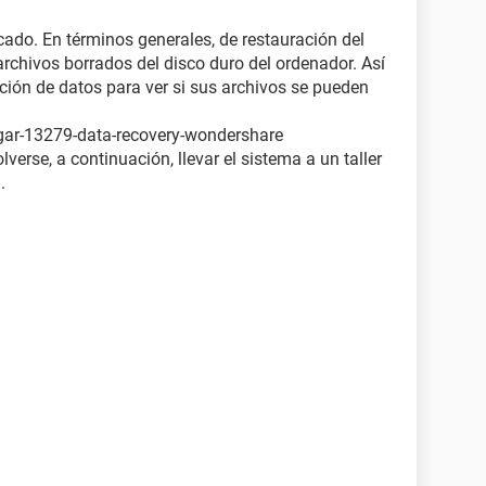
cado. En términos generales, de restauración del
rchivos borrados del disco duro del ordenador. Así
ción de datos para ver si sus archivos se pueden
gar-13279-data-recovery-wondershare
verse, a continuación, llevar el sistema a un taller
.