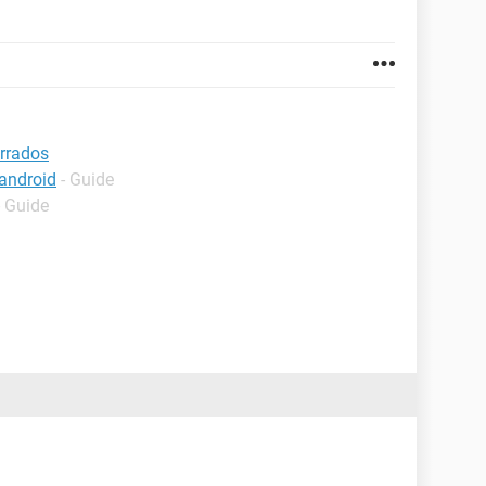
orrados
android
- Guide
- Guide