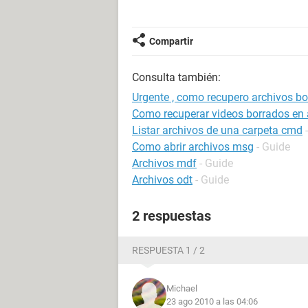
Compartir
Consulta también:
Urgente , como recupero archivos b
Como recuperar videos borrados en 
Listar archivos de una carpeta cmd
Como abrir archivos msg
- Guide
Archivos mdf
- Guide
Archivos odt
- Guide
2 respuestas
RESPUESTA 1 / 2
Michael
23 ago 2010 a las 04:06