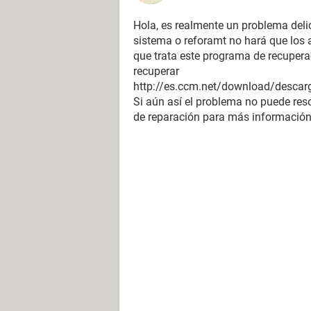
Hola, es realmente un problema deli
sistema o reforamt no hará que los a
que trata este programa de recupera
recuperar
http://es.ccm.net/download/descar
Si aún así el problema no puede resol
de reparación para más información