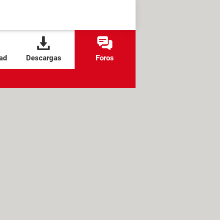
ad
Descargas
Foros