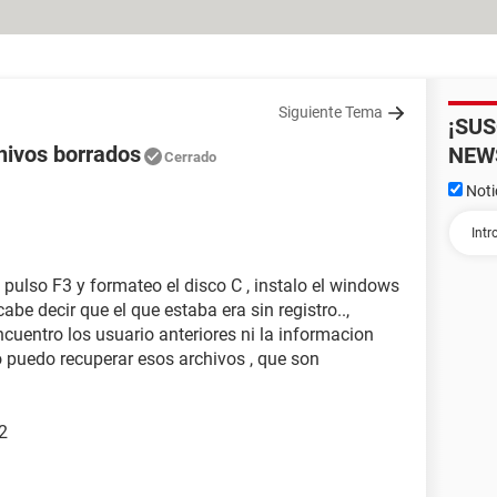
Siguiente Tema
¡SU
hivos borrados
NEW
Cerrado
Noti
o pulso F3 y formateo el disco C , instalo el windows
be decir que el que estaba era sin registro..,
cuentro los usuario anteriores ni la informacion
o puedo recuperar esos archivos , que son
2