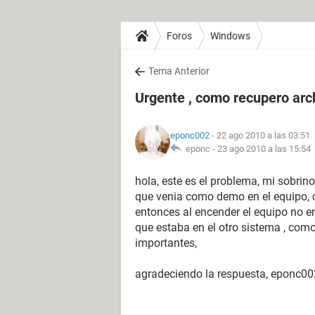
Foros
Windows
Tema Anterior
Urgente , como recupero arc
eponc002
- 22 ago 2010 a las 03:51
eponc -
23 ago 2010 a las 15:54
hola, este es el problema, mi sobrin
que venia como demo en el equipo, ca
entonces al encender el equipo no en
que estaba en el otro sistema , com
importantes,
agradeciendo la respuesta, eponc00