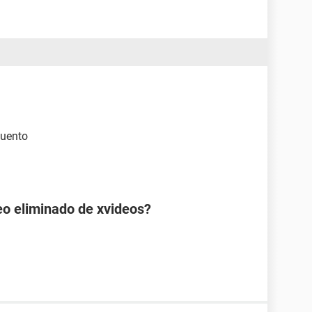
 cuento
eo eliminado de xvideos?