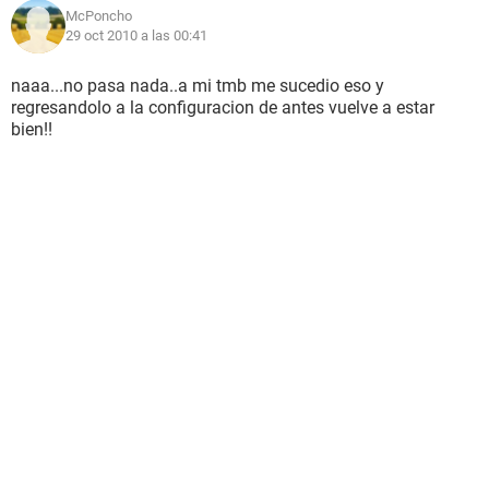
McPoncho
29 oct 2010 a las 00:41
naaa...no pasa nada..a mi tmb me sucedio eso y
regresandolo a la configuracion de antes vuelve a estar
bien!!