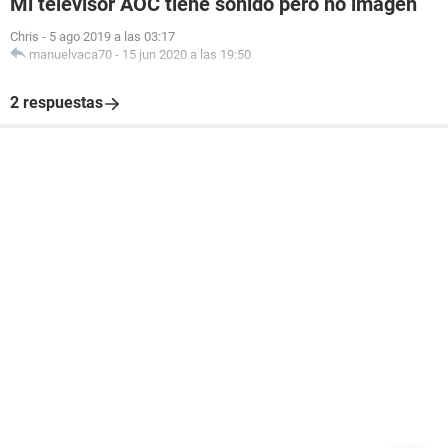
Mi televisor AOC tiene sonido pero no imagen
Chris
-
5 ago 2019 a las 03:17
manuelvaca70
-
15 jun 2020 a las 19:50
2 respuestas