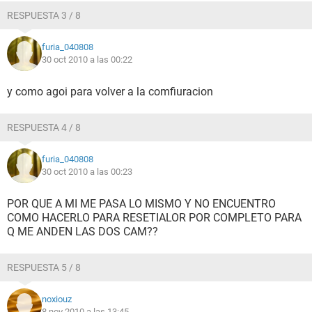
RESPUESTA 3 / 8
furia_040808
30 oct 2010 a las 00:22
y como agoi para volver a la comfiuracion
RESPUESTA 4 / 8
furia_040808
30 oct 2010 a las 00:23
POR QUE A MI ME PASA LO MISMO Y NO ENCUENTRO
COMO HACERLO PARA RESETIALOR POR COMPLETO PARA
Q ME ANDEN LAS DOS CAM??
RESPUESTA 5 / 8
noxiouz
8 nov 2010 a las 13:45