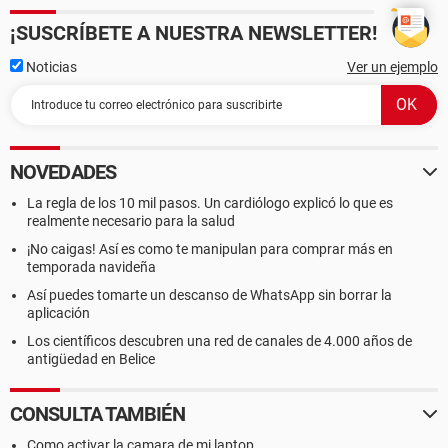
¡SUSCRÍBETE A NUESTRA NEWSLETTER!
Noticias
Ver un ejemplo
NOVEDADES
La regla de los 10 mil pasos. Un cardiólogo explicó lo que es
realmente necesario para la salud
¡No caigas! Así es como te manipulan para comprar más en
temporada navideña
Así puedes tomarte un descanso de WhatsApp sin borrar la
aplicación
Los científicos descubren una red de canales de 4.000 años de
antigüedad en Belice
CONSULTA TAMBIÉN
Como activar la camara de mi laptop