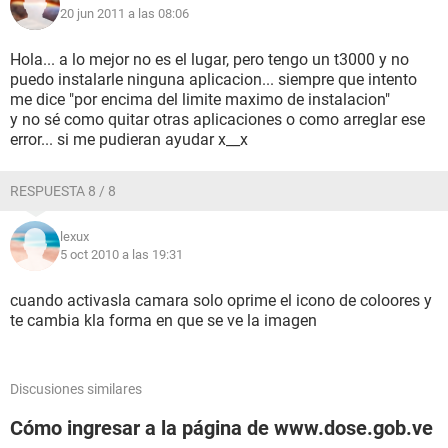
20 jun 2011 a las 08:06
Hola... a lo mejor no es el lugar, pero tengo un t3000 y no
puedo instalarle ninguna aplicacion... siempre que intento
me dice "por encima del limite maximo de instalacion"
y no sé como quitar otras aplicaciones o como arreglar ese
error... si me pudieran ayudar x__x
RESPUESTA 8 / 8
lexux
5 oct 2010 a las 19:31
cuando activasla camara solo oprime el icono de coloores y
te cambia kla forma en que se ve la imagen
Discusiones similares
Cómo ingresar a la página de www.dose.gob.ve