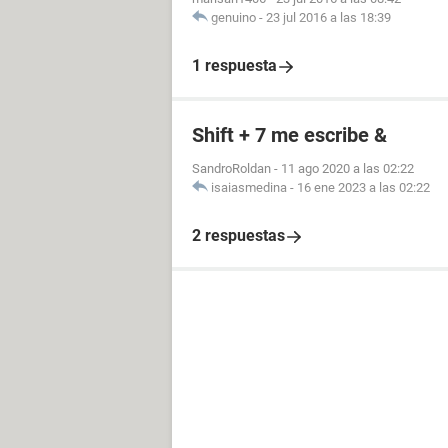
genuino
-
23 jul 2016 a las 18:39
1 respuesta
Shift + 7 me escribe &
SandroRoldan
-
11 ago 2020 a las 02:22
isaiasmedina
-
16 ene 2023 a las 02:22
2 respuestas