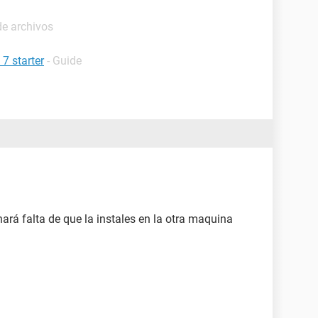
e archivos
7 starter
- Guide
hará falta de que la instales en la otra maquina