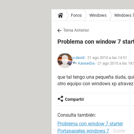
Foros
Windows
Windows 
Tema Anterior
Problema con window 7 star
o.david
- 21 ago 2010 a las 14:51
KanseiDa
-
21 ago 2010 a las 18:
que tal tengo una pequeña duda, qui
otro equipo con windows xp atravez
Compartir
Consulta también:
Problema con window 7 starter
Portapapeles windows 7
- Guide