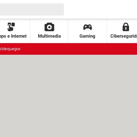
ps e Internet
Multimedia
Gaming
Cibersegurid
Videojuegos