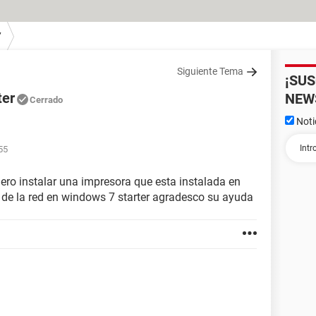
7
Siguiente Tema
¡SU
ter
NEW
Cerrado
Noti
55
ero instalar una impresora que esta instalada en
 de la red en windows 7 starter agradesco su ayuda