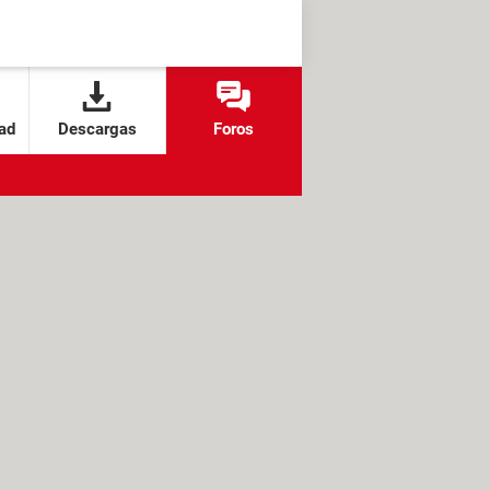
ad
Descargas
Foros