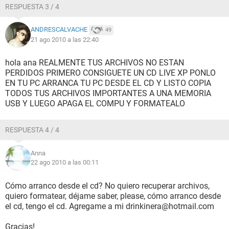
RESPUESTA 3 / 4
ANDRESCALVACHE
49
21 ago 2010 a las 22:40
hola ana REALMENTE TUS ARCHIVOS NO ESTAN
PERDIDOS PRIMERO CONSIGUETE UN CD LIVE XP PONLO
EN TU PC ARRANCA TU PC DESDE EL CD Y LISTO COPIA
TODOS TUS ARCHIVOS IMPORTANTES A UNA MEMORIA
USB Y LUEGO APAGA EL COMPU Y FORMATEALO
RESPUESTA 4 / 4
Anna
22 ago 2010 a las 00:11
Cómo arranco desde el cd? No quiero recuperar archivos,
quiero formatear, déjame saber, please, cómo arranco desde
el cd, tengo el cd. Agregame a mi drinkinera@hotmail.com
Gracias!