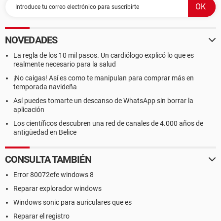
NOVEDADES
La regla de los 10 mil pasos. Un cardiólogo explicó lo que es
realmente necesario para la salud
¡No caigas! Así es como te manipulan para comprar más en
temporada navideña
Así puedes tomarte un descanso de WhatsApp sin borrar la
aplicación
Los científicos descubren una red de canales de 4.000 años de
antigüedad en Belice
CONSULTA TAMBIÉN
Error 80072efe windows 8
Reparar explorador windows
Windows sonic para auriculares que es
Reparar el registro