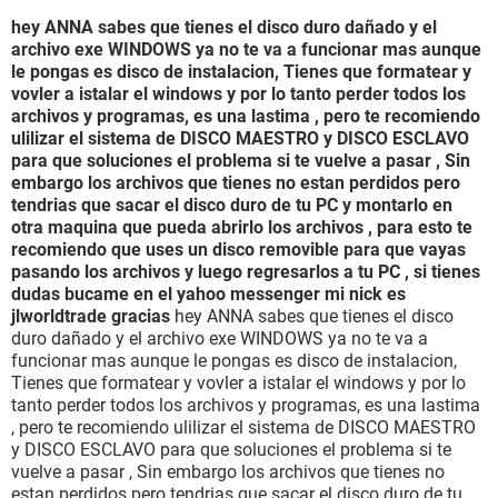
hey ANNA sabes que tienes el disco duro dañado y el
archivo exe WINDOWS ya no te va a funcionar mas aunque
le pongas es disco de instalacion, Tienes que formatear y
vovler a istalar el windows y por lo tanto perder todos los
archivos y programas, es una lastima , pero te recomiendo
ulilizar el sistema de DISCO MAESTRO y DISCO ESCLAVO
para que soluciones el problema si te vuelve a pasar , Sin
embargo los archivos que tienes no estan perdidos pero
tendrias que sacar el disco duro de tu PC y montarlo en
otra maquina que pueda abrirlo los archivos , para esto te
recomiendo que uses un disco removible para que vayas
pasando los archivos y luego regresarlos a tu PC , si tienes
dudas bucame en el yahoo messenger mi nick es
jlworldtrade gracias
hey ANNA sabes que tienes el disco
duro dañado y el archivo exe WINDOWS ya no te va a
funcionar mas aunque le pongas es disco de instalacion,
Tienes que formatear y vovler a istalar el windows y por lo
tanto perder todos los archivos y programas, es una lastima
, pero te recomiendo ulilizar el sistema de DISCO MAESTRO
y DISCO ESCLAVO para que soluciones el problema si te
vuelve a pasar , Sin embargo los archivos que tienes no
estan perdidos pero tendrias que sacar el disco duro de tu