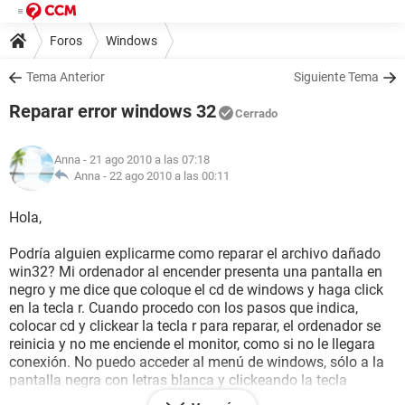
Foros
Windows
Tema Anterior
Siguiente Tema
Reparar error windows 32
Cerrado
Anna
- 21 ago 2010 a las 07:18
Anna -
22 ago 2010 a las 00:11
Hola,
Podría alguien explicarme como reparar el archivo dañado
win32? Mi ordenador al encender presenta una pantalla en
negro y me dice que coloque el cd de windows y haga click
en la tecla r. Cuando procedo con los pasos que indica,
colocar cd y clickear la tecla r para reparar, el ordenador se
reinicia y no me enciende el monitor, como si no le llegara
conexión. No puedo acceder al menú de windows, sólo a la
pantalla negra con letras blanca y clickeando la tecla
supr/del, a la pantalla azul que dice: CMOS Setup Utility