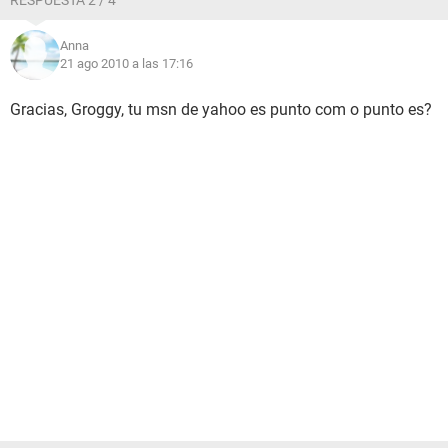
RESPUESTA 2 / 4
Anna
21 ago 2010 a las 17:16
Gracias, Groggy, tu msn de yahoo es punto com o punto es?