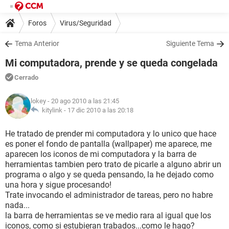
Foros
Virus/Seguridad
Tema Anterior
Siguiente Tema
Mi computadora, prende y se queda congelada
Cerrado
lokey
- 20 ago 2010 a las 21:45
kitylink -
17 dic 2010 a las 20:18
He tratado de prender mi computadora y lo unico que hace
es poner el fondo de pantalla (wallpaper) me aparece, me
aparecen los iconos de mi computadora y la barra de
herramientas tambien pero trato de picarle a alguno abrir un
programa o algo y se queda pensando, la he dejado como
una hora y sigue procesando!
Trate invocando el administrador de tareas, pero no habre
nada...
la barra de herramientas se ve medio rara al igual que los
iconos, como si estubieran trabados...como le hago?