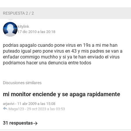
RESPUESTA 2 / 2
kitylink
17 dic 2010 a las 20:18
podrias apagalo cuando pone virus en 19s a mi me han
puteado igual pero pone virus en 43 y mis padres se van a
enfadar commigo muchho y si ya te han enviado el virus
podriamos hacer una denuncia entre todos
Discusiones similares
mi monitor enciende y se apaga rapidamente
arjavivi
-
11 abr 2009 a las 15:08
Maga123
-
29 oct 2023 a las 03:53
31 respuestas