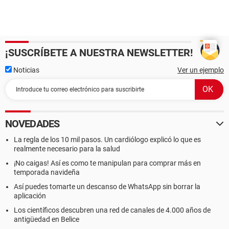
¡SUSCRÍBETE A NUESTRA NEWSLETTER!
Noticias
Ver un ejemplo
NOVEDADES
La regla de los 10 mil pasos. Un cardiólogo explicó lo que es
realmente necesario para la salud
¡No caigas! Así es como te manipulan para comprar más en
temporada navideña
Así puedes tomarte un descanso de WhatsApp sin borrar la
aplicación
Los científicos descubren una red de canales de 4.000 años de
antigüedad en Belice