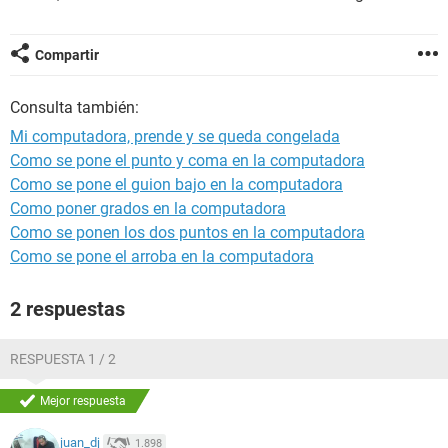
Compartir
Consulta también:
Mi computadora, prende y se queda congelada
Como se pone el punto y coma en la computadora
Como se pone el guion bajo en la computadora
Como poner grados en la computadora
Como se ponen los dos puntos en la computadora
Como se pone el arroba en la computadora
2 respuestas
RESPUESTA 1 / 2
Mejor respuesta
juan_dj
1.898